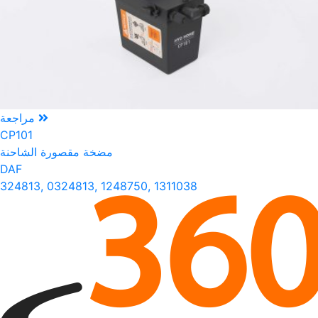
مراجعة
CP101
مضخة مقصورة الشاحنة
DAF
324813, 0324813, 1248750, 1311038