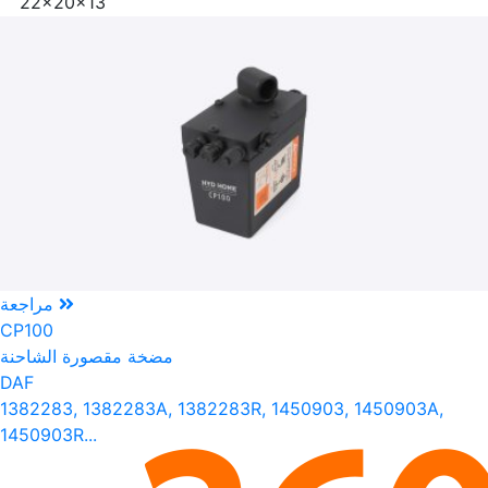
22x20x13
مراجعة
CP100
مضخة مقصورة الشاحنة
DAF
1382283, 1382283A, 1382283R, 1450903, 1450903A,
1450903R...