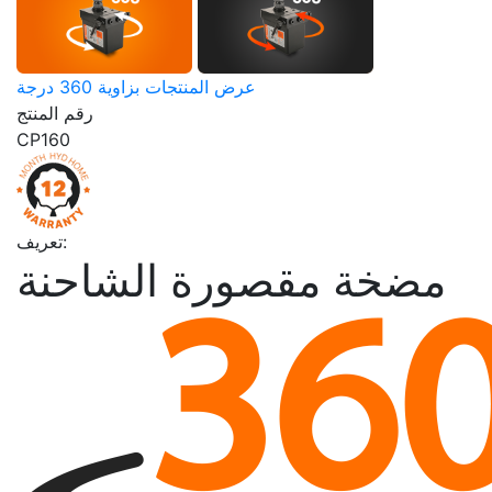
عرض المنتجات بزاوية 360 درجة
رقم المنتج
CP160
تعريف:
مضخة مقصورة الشاحنة