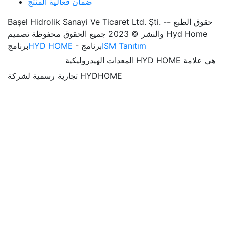
ضمان فعالية المنتج
Başel Hidrolik Sanayi Ve Ticaret Ltd. Şti. -- حقوق الطبع
والنشر © 2023 جميع الحقوق محفوظة تصميم Hyd Home
ISM Tanıtım
- برنامج
HYD HOME
برنامج
المعدات الهيدروليكية HYD HOME هي علامة
تجارية رسمية لشركة HYDHOME