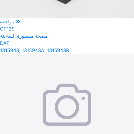
مراجعة
CP129
مضخة مقصورة الشاحنة
DAF
1315943, 1315943A, 1315943R