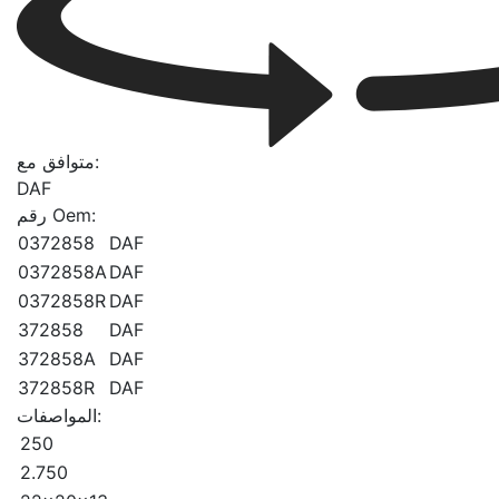
متوافق مع:
DAF
رقم Oem:
0372858
DAF
0372858A
DAF
0372858R
DAF
372858
DAF
372858A
DAF
372858R
DAF
المواصفات:
250
2.750