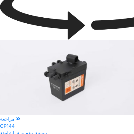
مراجعة
CP144
مضخة مقصورة الشاحنة