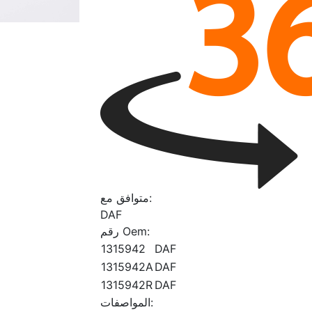
متوافق مع:
DAF
رقم Oem:
1315942
DAF
1315942A
DAF
1315942R
DAF
المواصفات: