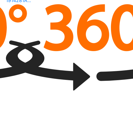
1914281A...