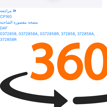
مراجعة
CP160
مضخة مقصورة الشاحنة
DAF
0372858, 0372858A, 0372858R, 372858, 372858A,
372858R