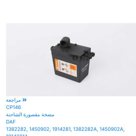
مراجعة
CP146
مضخة مقصورة الشاحنة
DAF
1382282, 1450902, 1914281, 1382282A, 1450902A,