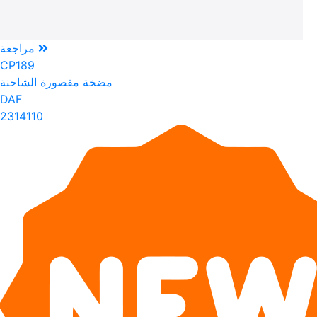
مراجعة
CP189
مضخة مقصورة الشاحنة
DAF
2314110