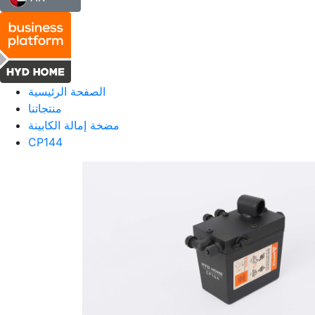
الصفحة الرئيسية
منتجاتنا
مضخة إمالة الكابينة
CP144