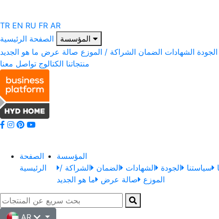
TR
EN
RU
FR
AR
المؤسسة
الصفحة الرئيسية
الجودة
الشهادات
الضمان
الشراكة / الموزع
صالة عرض
ما هو الجديد
منتجاتنا
الكتالوج
تواصل معنا
المؤسسة
الصفحة
سياستنا
الجودة
الشهادات
الضمان
الشراكة /
الرئيسية
الموزع
صالة عرض
ما هو الجديد
AR