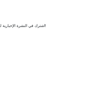
اشترك في النشرة الإخبارية لتكون على علم بمنتجاتنا وأخبارنا الجديدة على الفور!