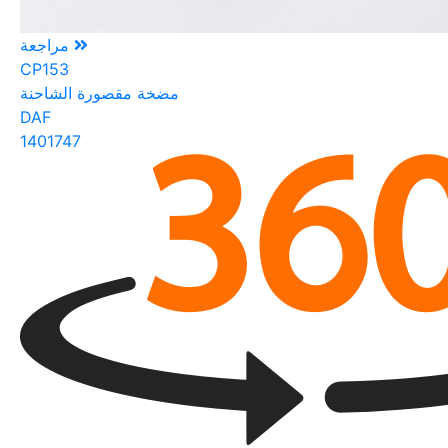
مراجعة
CP153
مضخة مقصورة الشاحنة
DAF
1401747