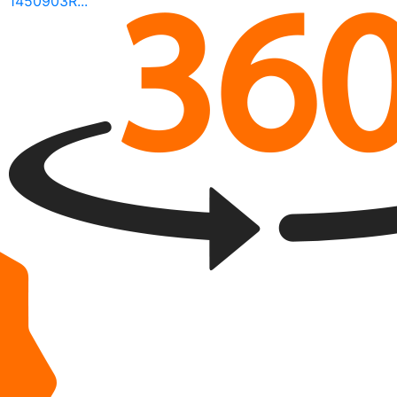
1450903R...