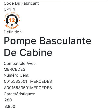
Code Du Fabricant
CP114
Définition:
Pompe Basculante
De Cabine
Compatible Avec:
MERCEDES
Numéro Oem:
0015533501
MERCEDES
A0015533501
MERCEDES
Caractéristiques:
280
3.850