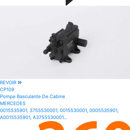
REVOIR
CP109
Pompe Basculante De Cabine
MERCEDES
0015535901, 3755530001, 0015530001, 0005535901,
A0015535901, A3755530001...