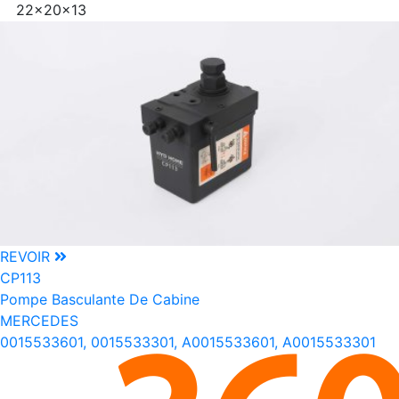
22x20x13
REVOIR
CP113
Pompe Basculante De Cabine
MERCEDES
0015533601, 0015533301, A0015533601, A0015533301