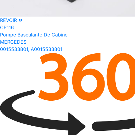
REVOIR
CP116
Pompe Basculante De Cabine
MERCEDES
0015533801, A0015533801