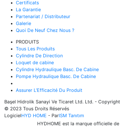
Certificats
La Garantie
Partenariat / Distributeur
Galerie
Quoi De Neuf Chez Nous ?
PRODUITS
Tous Les Produits
Cylindre De Direction
Loquet de cabine
Cylindre Hydraulique Basc. De Cabine
Pompe Hydraulique Basc. De Cabine
Assurer L’Efficacité Du Produit
Başel Hidrolik Sanayi Ve Ticaret Ltd. Ltd. - Copyright
© 2023 Tous Droits Réservés
Logiciel
HYD HOME
- Par
ISM Tanıtım
HYDHOME est la marque officielle de