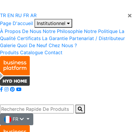
×
TR
EN
RU
FR
AR
Page D'accueil
Institutionnel
À Propos De Nous
Notre Philosophie
Notre Politique
La
Qualité
Certificats
La Garantie
Partenariat / Distributeur
Galerie
Quoi De Neuf Chez Nous ?
Produits
Catalogue
Contact
FR