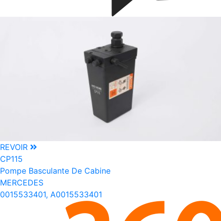
REVOIR
CP115
Pompe Basculante De Cabine
MERCEDES
0015533401, A0015533401