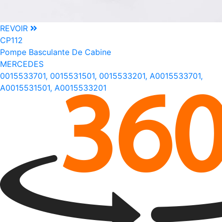
REVOIR
CP112
Pompe Basculante De Cabine
MERCEDES
0015533701, 0015531501, 0015533201, A0015533701,
A0015531501, A0015533201