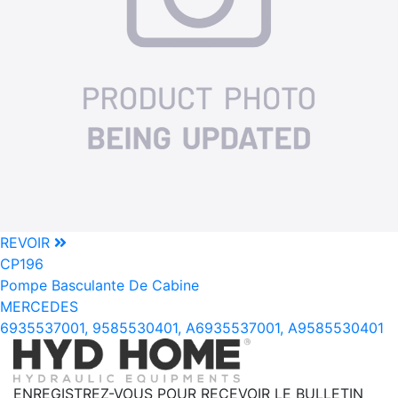
REVOIR
CP196
Pompe Basculante De Cabine
MERCEDES
6935537001, 9585530401, A6935537001, A9585530401
ENREGISTREZ-VOUS POUR RECEVOIR LE BULLETIN