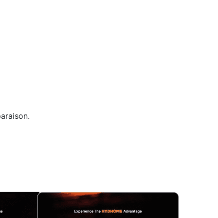
araison.