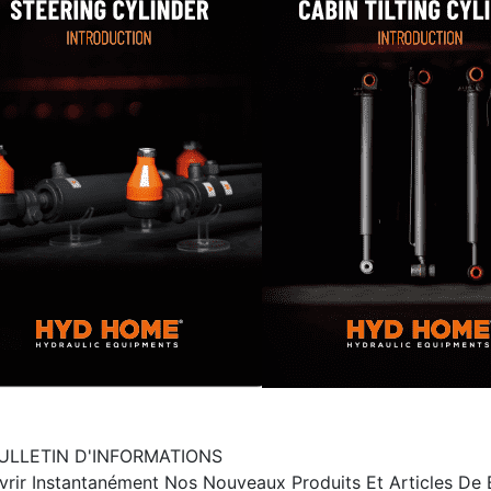
ULLETIN D'INFORMATIONS
ir Instantanément Nos Nouveaux Produits Et Articles De B