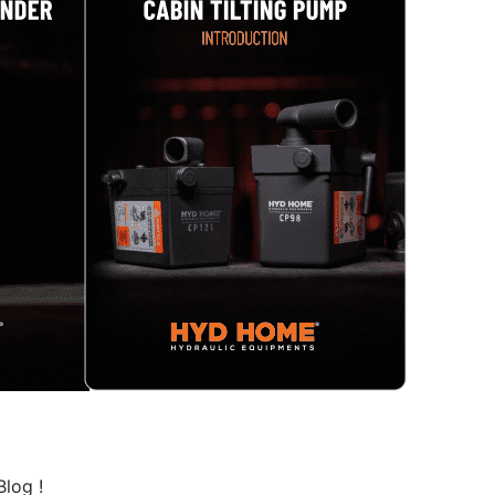
log !