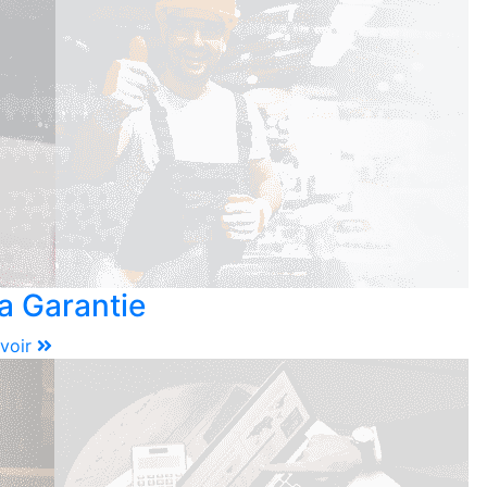
a Garantie
voir