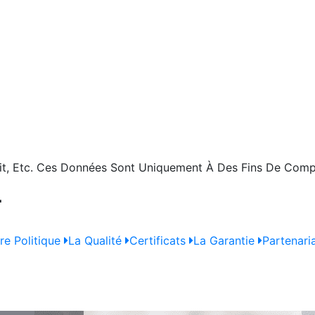
 Etc. Ces Données Sont Uniquement À Des Fins De Comp
L
re Politique
La Qualité
Certificats
La Garantie
Partenaria