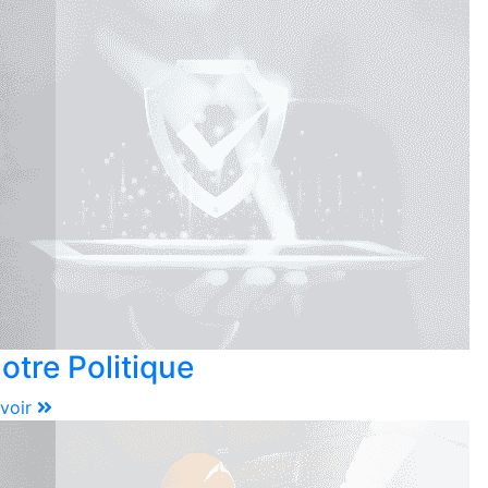
otre Politique
voir