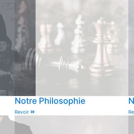
Notre Philosophie
N
Revoir
Re