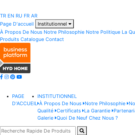
TR
EN
RU
FR
AR
Page D'accueil
Institutionnel
À Propos De Nous
Notre Philosophie
Notre Politique
La Qu
Produits
Catalogue
Contact
PAGE
INSTITUTIONNEL
D'ACCUEIL
À Propos De Nous
Notre Philosophie
No
Qualité
Certificats
La Garantie
Partenari
Galerie
Quoi De Neuf Chez Nous ?