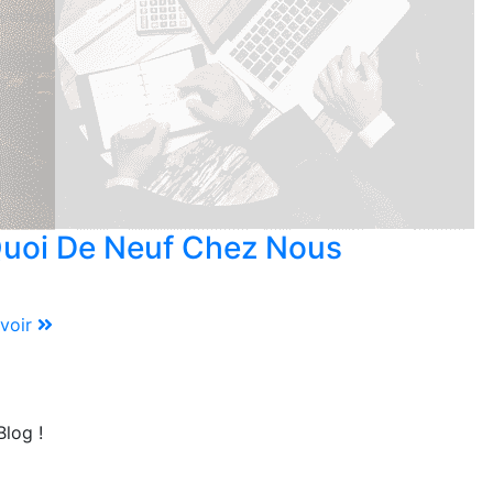
uoi De Neuf Chez Nous
voir
log !