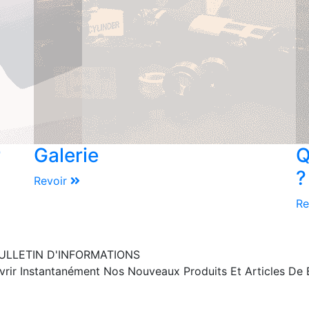
r
Galerie
Q
?
Revoir
Re
ULLETIN D'INFORMATIONS
ir Instantanément Nos Nouveaux Produits Et Articles De B