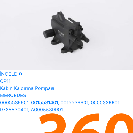
İNCELE
CP111
Kabin Kaldırma Pompası
MERCEDES
0005539901, 0015531401, 0015539901, 0005339901,
9735530401, A0005539901...