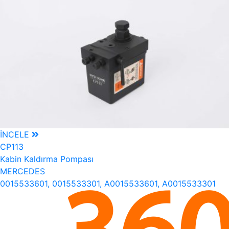
İNCELE
CP113
Kabin Kaldırma Pompası
MERCEDES
0015533601, 0015533301, A0015533601, A0015533301