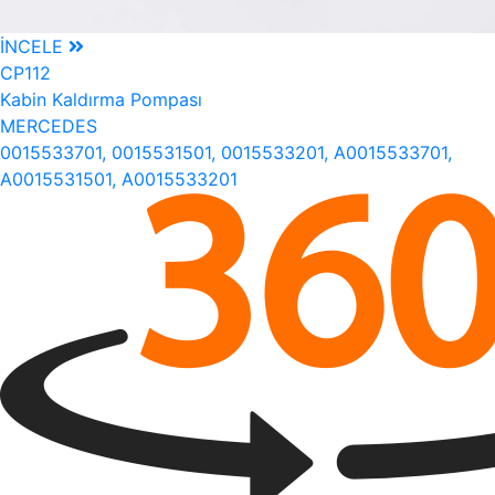
İNCELE
CP112
Kabin Kaldırma Pompası
MERCEDES
0015533701, 0015531501, 0015533201, A0015533701,
A0015531501, A0015533201