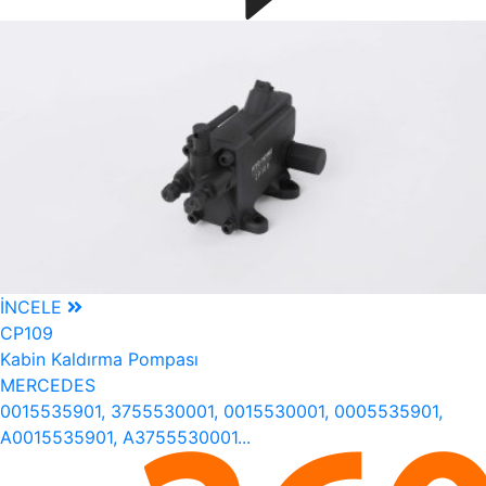
İNCELE
CP109
Kabin Kaldırma Pompası
MERCEDES
0015535901, 3755530001, 0015530001, 0005535901,
A0015535901, A3755530001...