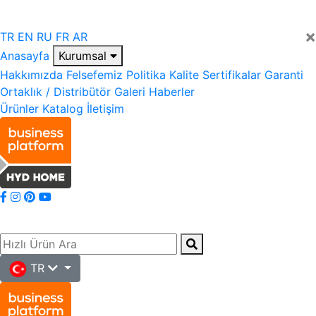
×
TR
EN
RU
FR
AR
Anasayfa
Kurumsal
Hakkımızda
Felsefemiz
Politika
Kalite
Sertifikalar
Garanti
Ortaklık / Distribütör
Galeri
Haberler
Ürünler
Katalog
İletişim
TR