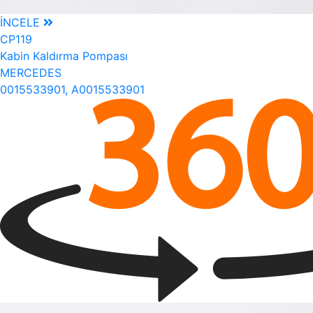
İNCELE
CP119
Kabin Kaldırma Pompası
MERCEDES
0015533901, A0015533901