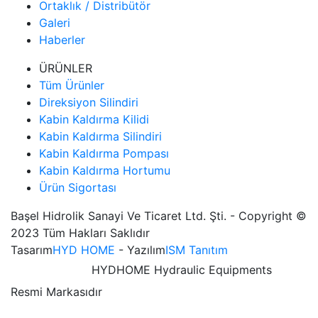
Ortaklık / Distribütör
Galeri
Haberler
ÜRÜNLER
Tüm Ürünler
Direksiyon Silindiri
Kabin Kaldırma Kilidi
Kabin Kaldırma Silindiri
Kabin Kaldırma Pompası
Kabin Kaldırma Hortumu
Ürün Sigortası
Başel Hidrolik Sanayi Ve Ticaret Ltd. Şti. - Copyright ©
2023 Tüm Hakları Saklıdır
Tasarım
HYD HOME
- Yazılım
ISM Tanıtım
HYDHOME Hydraulic Equipments
Resmi Markasıdır