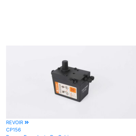
REVOIR
CP156