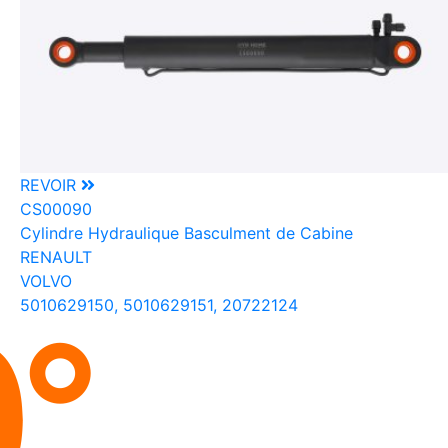
REVOIR
CS00090
Cylindre Hydraulique Basculment de Cabine
RENAULT
VOLVO
5010629150, 5010629151, 20722124