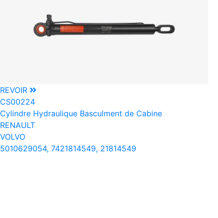
REVOIR
CS00224
Cylindre Hydraulique Basculment de Cabine
RENAULT
VOLVO
5010629054, 7421814549, 21814549