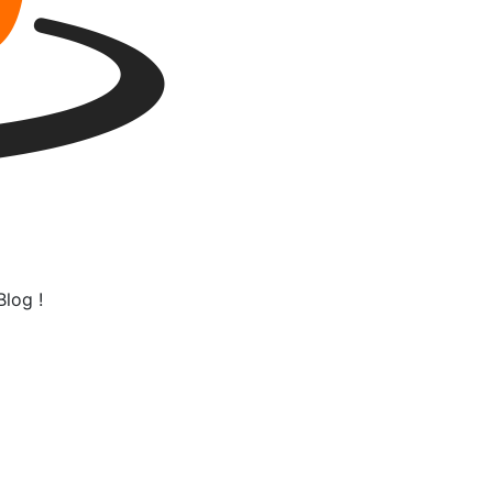
log !