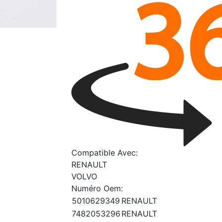
Compatible Avec:
RENAULT
VOLVO
Numéro Oem:
5010629349
RENAULT
7482053296
RENAULT