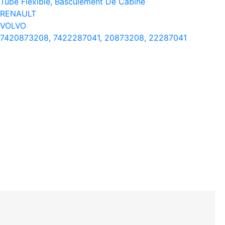
Tube Flexible, Basculement De Cabine
RENAULT
VOLVO
7420873208, 7422287041, 20873208, 22287041