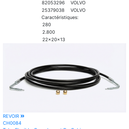
82053296
VOLVO
25379038
VOLVO
Caractéristiques:
280
2.800
22x20x13
REVOIR
CH0084