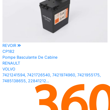
REVOIR
CP182
Pompe Basculante De Cabine
RENAULT
VOLVO
7421241594, 7421726540, 7421974960, 7421955175,
7485138655, 22841212...