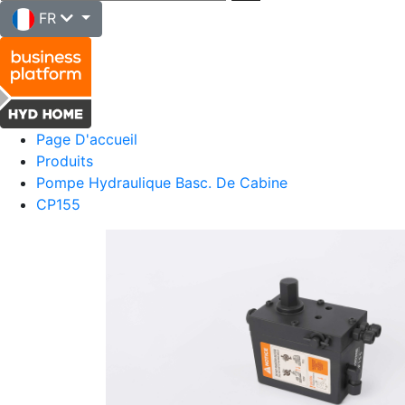
FR
Page D'accueil
Produits
Pompe Hydraulique Basc. De Cabine
CP155