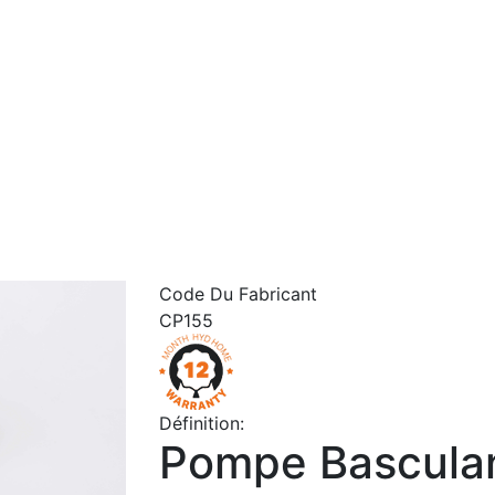
Code Du Fabricant
CP155
Définition:
Pompe Bascula