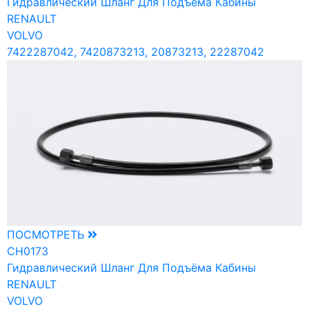
Гидравлический Шланг Для Подъёма Кабины
RENAULT
VOLVO
7422287042, 7420873213, 20873213, 22287042
ПОСМОТРЕТЬ
CH0173
Гидравлический Шланг Для Подъёма Кабины
RENAULT
VOLVO