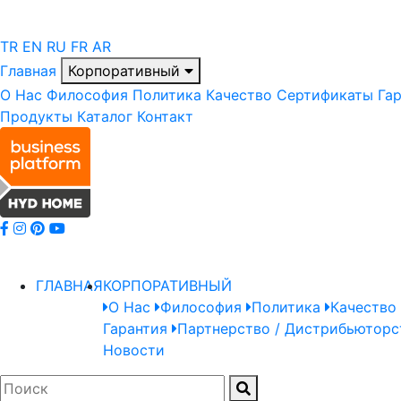
TR
EN
RU
FR
AR
Главная
Корпоративный
О Нас
Философия
Политика
Качество
Сертификаты
Га
Продукты
Каталог
Контакт
ГЛАВНАЯ
КОРПОРАТИВНЫЙ
О Нас
Философия
Политика
Качество
Гарантия
Партнерство / Дистрибьюторс
Новости