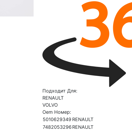
Подходит Для:
RENAULT
VOLVO
Oem Номер:
5010629349
RENAULT
7482053296
RENAULT