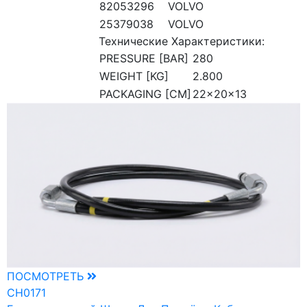
82053296
VOLVO
25379038
VOLVO
Технические Характеристики:
PRESSURE [BAR]
280
WEIGHT [KG]
2.800
PACKAGING [CM]
22x20x13
ПОСМОТРЕТЬ
CH0171