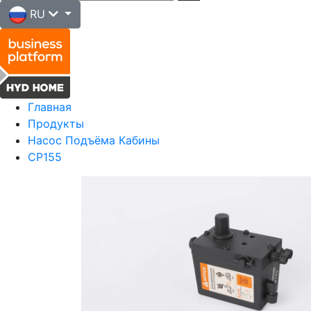
RU
Главная
Продукты
Насос Подъёма Кабины
CP155