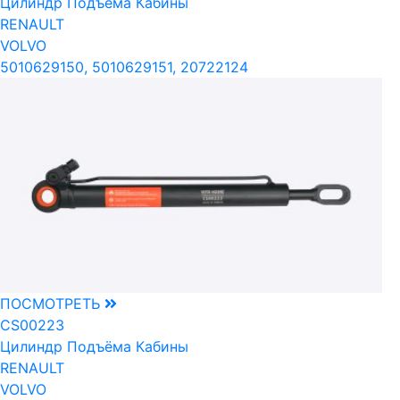
Цилиндр Подъёма Кабины
RENAULT
VOLVO
5010629150, 5010629151, 20722124
ПОСМОТРЕТЬ
CS00223
Цилиндр Подъёма Кабины
RENAULT
VOLVO