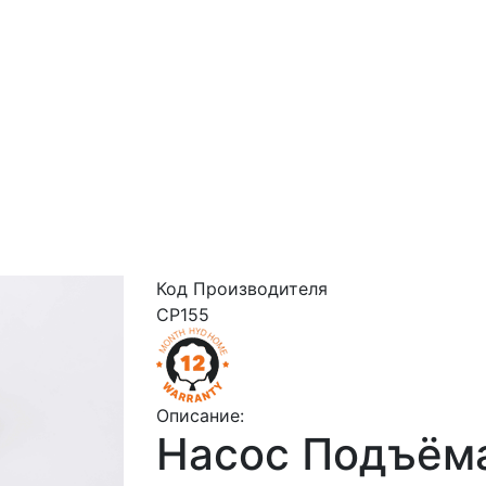
Код Производителя
CP155
Описание:
Насос Подъём