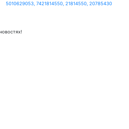
5010629053, 7421814550, 21814550, 20785430
новостях!