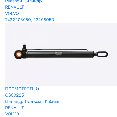
Рулевой Цилиндр
RENAULT
VOLVO
7422208050, 22208050
ПОСМОТРЕТЬ
CS00225
Цилиндр Подъёма Кабины
RENAULT
VOLVO