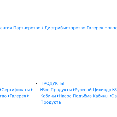
рантия
Партнерство / Дистрибьюторство
Галерея
Ново
ПРОДУКТЫ
Сертификаты
Все Продукты
Рулевой Цилиндр
З
тво
Галерея
Кабины
Насос Подъёма Кабины
Ca
Продукта