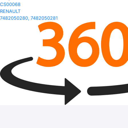
CS00068
RENAULT
7482050280, 7482050281