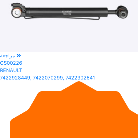
مراجعة
CS00226
RENAULT
7422928449, 7422070299, 7422302641