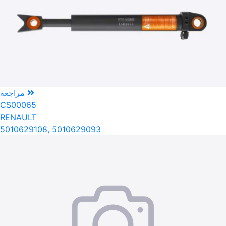
مراجعة
CS00065
RENAULT
5010629108, 5010629093