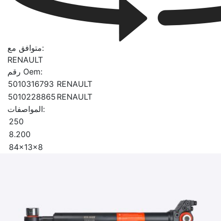
متوافق مع:
RENAULT
رقم Oem:
5010316793
RENAULT
5010228865
RENAULT
المواصفات:
250
8.200
84x13x8