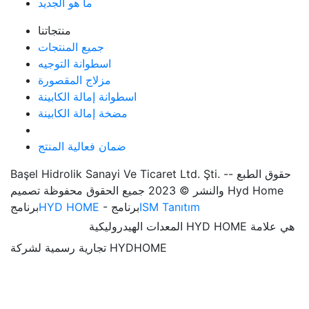
ما هو الجديد
منتجاتنا
جميع المنتجات
اسطوانة التوجيه
مزلاج المقصورة
اسطوانة إمالة الكابينة
مضخة إمالة الكابينة
ضمان فعالية المنتج
Başel Hidrolik Sanayi Ve Ticaret Ltd. Şti. -- حقوق الطبع
والنشر © 2023 جميع الحقوق محفوظة تصميم Hyd Home
ISM Tanıtım
- برنامج
HYD HOME
برنامج
المعدات الهيدروليكية HYD HOME هي علامة
تجارية رسمية لشركة HYDHOME