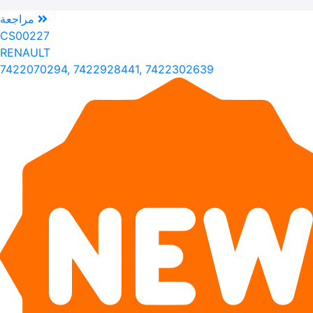
مراجعة
CS00227
RENAULT
7422070294, 7422928441, 7422302639