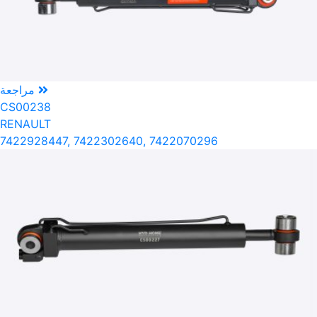
مراجعة
CS00238
RENAULT
7422928447, 7422302640, 7422070296