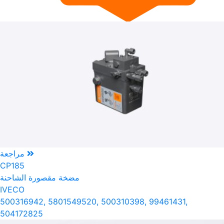
مراجعة
CP185
مضخة مقصورة الشاحنة
IVECO
500316942, 5801549520, 500310398, 99461431,
504172825