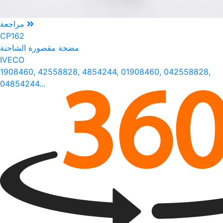
مراجعة
CP162
مضخة مقصورة الشاحنة
IVECO
1908460, 42558828, 4854244, 01908460, 042558828,
04854244...