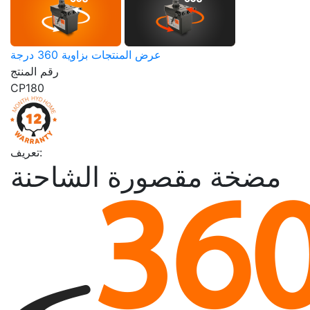
عرض المنتجات بزاوية 360 درجة
رقم المنتج
CP180
تعريف:
مضخة مقصورة الشاحنة