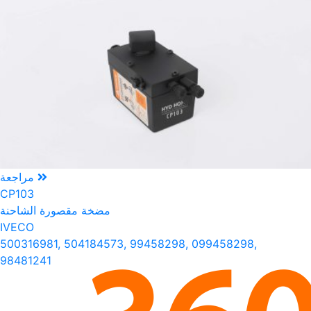
مراجعة
CP103
مضخة مقصورة الشاحنة
IVECO
500316981, 504184573, 99458298, 099458298,
98481241