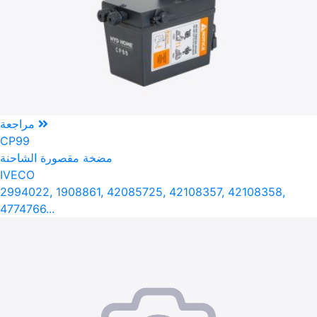
مراجعة
CP99
مضخة مقصورة الشاحنة
IVECO
2994022, 1908861, 42085725, 42108357, 42108358,
4774766...