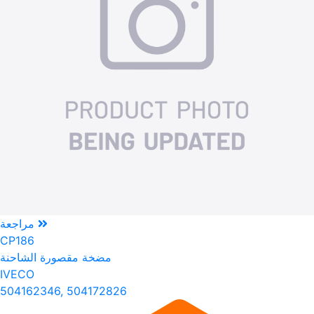
مراجعة
CP186
مضخة مقصورة الشاحنة
IVECO
504162346, 504172826