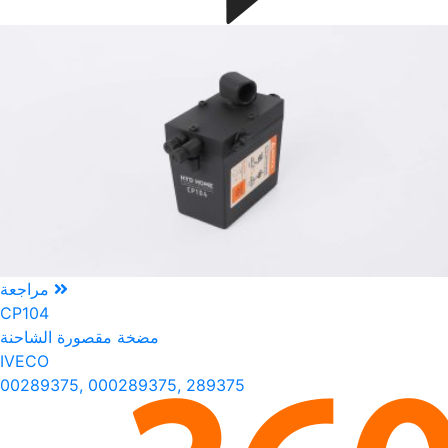
مراجعة
CP104
مضخة مقصورة الشاحنة
IVECO
00289375, 000289375, 289375