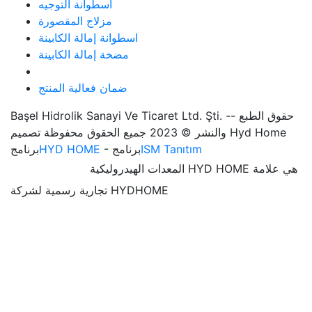
اسطوانة التوجيه
مزلاج المقصورة
اسطوانة إمالة الكابينة
مضخة إمالة الكابينة
ضمان فعالية المنتج
Başel Hidrolik Sanayi Ve Ticaret Ltd. Şti. -- حقوق الطبع
والنشر © 2023 جميع الحقوق محفوظة تصميم Hyd Home
ISM Tanıtım
- برنامج
HYD HOME
برنامج
المعدات الهيدروليكية HYD HOME هي علامة
تجارية رسمية لشركة HYDHOME