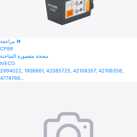
مراجعة
CP99
مضخة مقصورة الشاحنة
IVECO
2994022, 1908861, 42085725, 42108357, 42108358,
4774766...