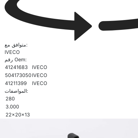
متوافق مع:
IVECO
رقم Oem:
41241683
IVECO
504173050
IVECO
41211399
IVECO
المواصفات:
280
3.000
22x20x13