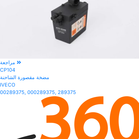
مراجعة
CP104
مضخة مقصورة الشاحنة
IVECO
00289375, 000289375, 289375