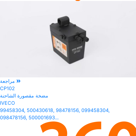
مراجعة
CP102
مضخة مقصورة الشاحنة
IVECO
99458304, 500430618, 98478156, 099458304,
098478156, 500001693...