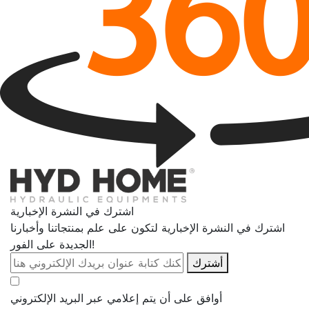
اشترك في النشرة الإخبارية
اشترك في النشرة الإخبارية لتكون على علم بمنتجاتنا وأخبارنا
الجديدة على الفور!
أشترك
أوافق على أن يتم إعلامي عبر البريد الإلكتروني