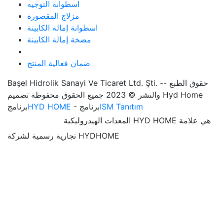
اسطوانة التوجيه
مزلاج المقصورة
اسطوانة إمالة الكابينة
مضخة إمالة الكابينة
ضمان فعالية المنتج
Başel Hidrolik Sanayi Ve Ticaret Ltd. Şti. -- حقوق الطبع
والنشر © 2023 جميع الحقوق محفوظة تصميم Hyd Home
ISM Tanıtım
- برنامج
HYD HOME
برنامج
المعدات الهيدروليكية HYD HOME هي علامة
تجارية رسمية لشركة HYDHOME