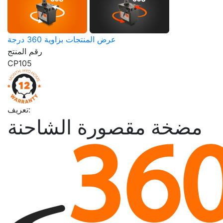
عرض المنتجات بزاوية 360 درجة
رقم المنتج
CP105
تعريف:
مضخة مقصورة الشاحنة