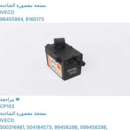
مضخة مقصورة الشاحنة
IVECO
98455864, 8160173
مراجعة
CP103
مضخة مقصورة الشاحنة
IVECO
500316981, 504184573, 99458298, 099458298,