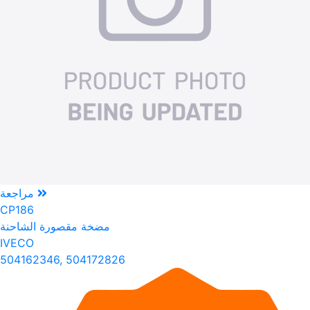
مراجعة
CP186
مضخة مقصورة الشاحنة
IVECO
504162346, 504172826