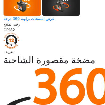
عرض المنتجات بزاوية 360 درجة
رقم المنتج
CP182
تعريف:
مضخة مقصورة الشاحنة