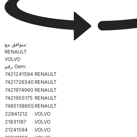
متوافق مع:
RENAULT
VOLVO
رقم Oem:
7421241594
RENAULT
7421726540
RENAULT
7421974960
RENAULT
7421955175
RENAULT
7485138655
RENAULT
22841212
VOLVO
21831187
VOLVO
21241594
VOLVO