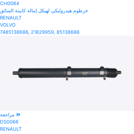
CH0084
خرطوم هيدروليكي لهيكل إمالة كابينة السائق
RENAULT
VOLVO
7485138686, 21829959, 85138686
مراجعة
DS0066
RENAULT