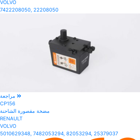
VOLVO
7422208050, 22208050
مراجعة
CP156
مضخة مقصورة الشاحنة
RENAULT
VOLVO
5010629348, 7482053294, 82053294, 25379037