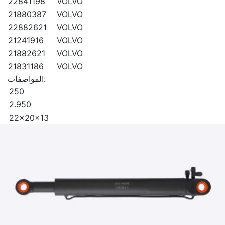
22841198
VOLVO
21880387
VOLVO
22882621
VOLVO
21241916
VOLVO
21882621
VOLVO
21831186
VOLVO
المواصفات:
250
2.950
22x20x13