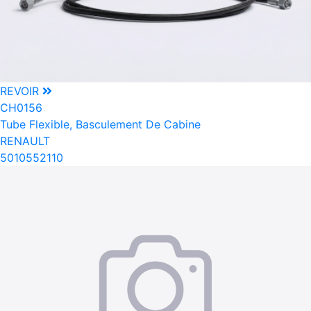
REVOIR
CH0156
Tube Flexible, Basculement De Cabine
RENAULT
5010552110