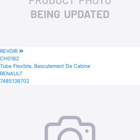
REVOIR
CH0182
Tube Flexible, Basculement De Cabine
RENAULT
7485138702