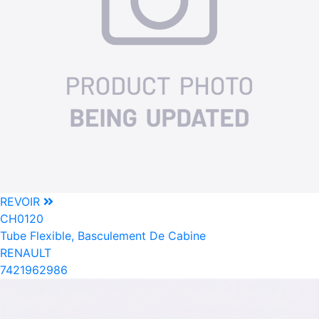
REVOIR
CH0120
Tube Flexible, Basculement De Cabine
RENAULT
7421962986