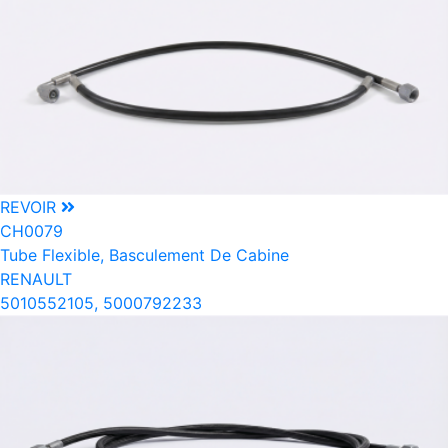
REVOIR
CH0079
Tube Flexible, Basculement De Cabine
RENAULT
5010552105, 5000792233