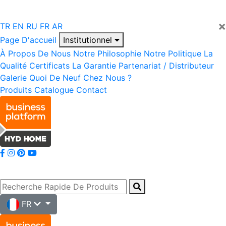
×
TR
EN
RU
FR
AR
Page D'accueil
Institutionnel
À Propos De Nous
Notre Philosophie
Notre Politique
La
Qualité
Certificats
La Garantie
Partenariat / Distributeur
Galerie
Quoi De Neuf Chez Nous ?
Produits
Catalogue
Contact
FR