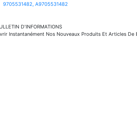
9705531482, A9705531482
ULLETIN D'INFORMATIONS
ir Instantanément Nos Nouveaux Produits Et Articles De B