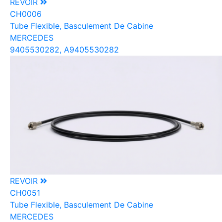
REVOIR
CH0006
Tube Flexible, Basculement De Cabine
MERCEDES
9405530282, A9405530282
REVOIR
CH0051
Tube Flexible, Basculement De Cabine
MERCEDES