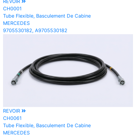
REVOIR
CH0001
Tube Flexible, Basculement De Cabine
MERCEDES
9705530182, A9705530182
REVOIR
CH0061
Tube Flexible, Basculement De Cabine
MERCEDES