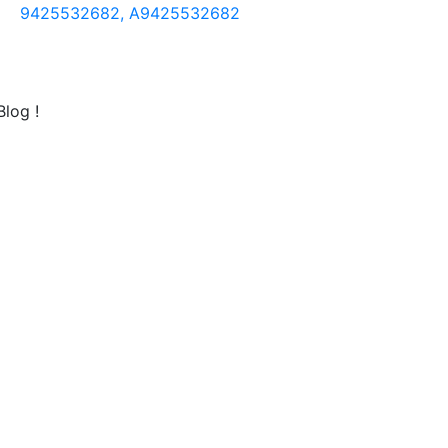
9425532682, A9425532682
log !