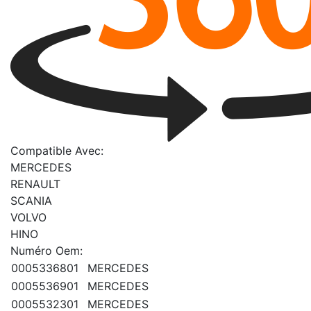
Compatible Avec:
MERCEDES
RENAULT
SCANIA
VOLVO
HINO
Numéro Oem:
0005336801
MERCEDES
0005536901
MERCEDES
0005532301
MERCEDES