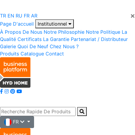
×
TR
EN
RU
FR
AR
Page D'accueil
Institutionnel
À Propos De Nous
Notre Philosophie
Notre Politique
La
Qualité
Certificats
La Garantie
Partenariat / Distributeur
Galerie
Quoi De Neuf Chez Nous ?
Produits
Catalogue
Contact
FR