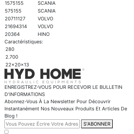
1575155
SCANIA
575155
SCANIA
20711127
VOLVO
21694314
VOLVO
20364
HINO
Caractéristiques:
280
2.700
22x20x13
ENREGISTREZ-VOUS POUR RECEVOIR LE BULLETIN
D'INFORMATIONS
Abonnez-Vous À La Newsletter Pour Découvrir
Instantanément Nos Nouveaux Produits Et Articles De
Blog !
S'ABONNER