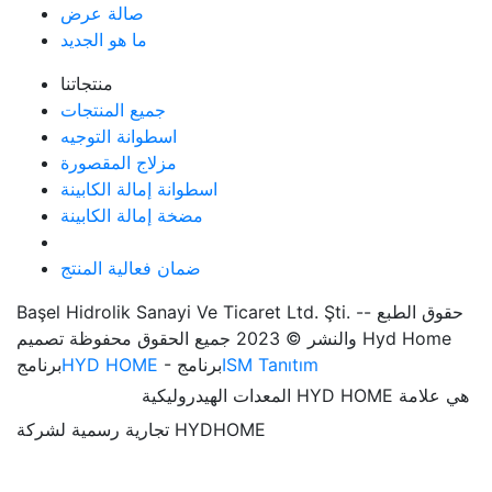
صالة عرض
ما هو الجديد
منتجاتنا
جميع المنتجات
اسطوانة التوجيه
مزلاج المقصورة
اسطوانة إمالة الكابينة
مضخة إمالة الكابينة
ضمان فعالية المنتج
Başel Hidrolik Sanayi Ve Ticaret Ltd. Şti. -- حقوق الطبع
والنشر © 2023 جميع الحقوق محفوظة تصميم Hyd Home
ISM Tanıtım
- برنامج
HYD HOME
برنامج
المعدات الهيدروليكية HYD HOME هي علامة
تجارية رسمية لشركة HYDHOME