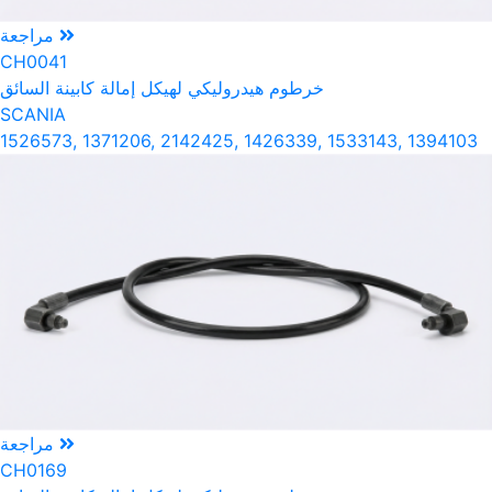
مراجعة
CH0041
خرطوم هيدروليكي لهيكل إمالة كابينة السائق
SCANIA
1526573, 1371206, 2142425, 1426339, 1533143, 1394103
مراجعة
CH0169