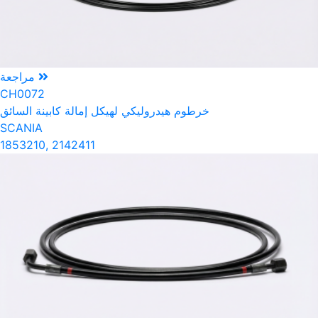
مراجعة
CH0072
خرطوم هيدروليكي لهيكل إمالة كابينة السائق
SCANIA
1853210, 2142411