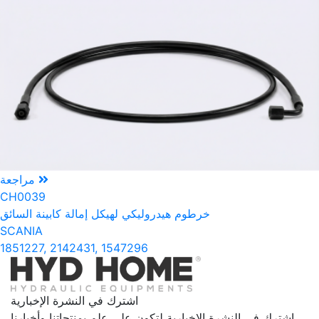
مراجعة
CH0039
خرطوم هيدروليكي لهيكل إمالة كابينة السائق
SCANIA
1851227, 2142431, 1547296
اشترك في النشرة الإخبارية
اشترك في النشرة الإخبارية لتكون على علم بمنتجاتنا وأخبارنا