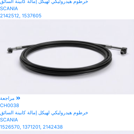
خرطوم هيدروليكي لهيكل إمالة كابينة السائق
SCANIA
2142512, 1537605
مراجعة
CH0038
خرطوم هيدروليكي لهيكل إمالة كابينة السائق
SCANIA
1526570, 1371201, 2142438