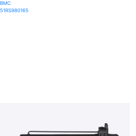
BMC
51RS980165