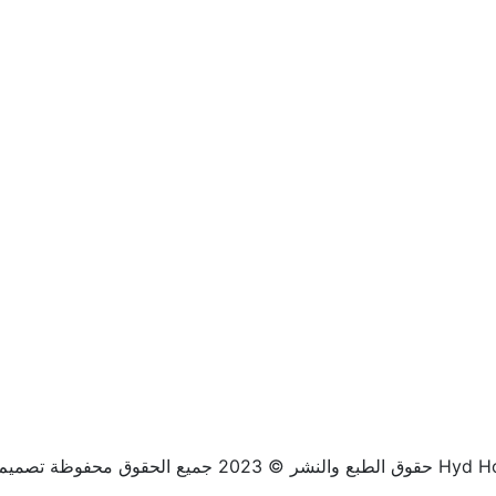
Başel. -- حقوق الطبع والنشر © 2023 جميع الحقوق محفوظة تصميم Hyd Home