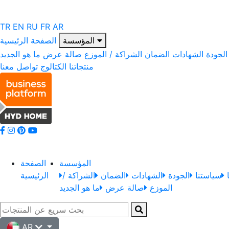
TR
EN
RU
FR
AR
المؤسسة
الصفحة الرئيسية
الجودة
الشهادات
الضمان
الشراكة / الموزع
صالة عرض
ما هو الجديد
منتجاتنا
الكتالوج
تواصل معنا
المؤسسة
الصفحة
سياستنا
الجودة
الشهادات
الضمان
الشراكة /
الرئيسية
الموزع
صالة عرض
ما هو الجديد
AR