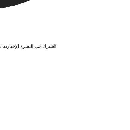
اشترك في النشرة الإخبارية لتكون على علم بمنتجاتنا وأخبارنا الجديدة على الفور!