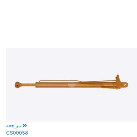
مراجعة
CS00058