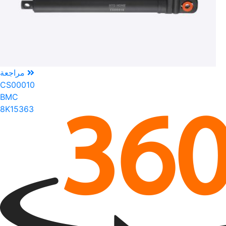
مراجعة
CS00010
BMC
8K15363