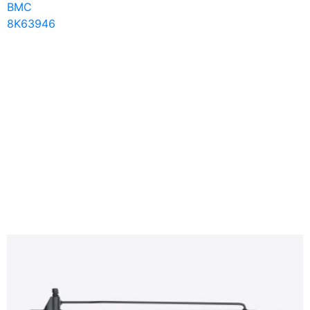
BMC
8K63946