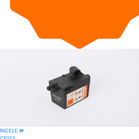
İNCELE
CP123