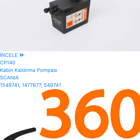
İNCELE
CP140
Kabin Kaldırma Pompası
SCANIA
1549741, 1477877, 549741