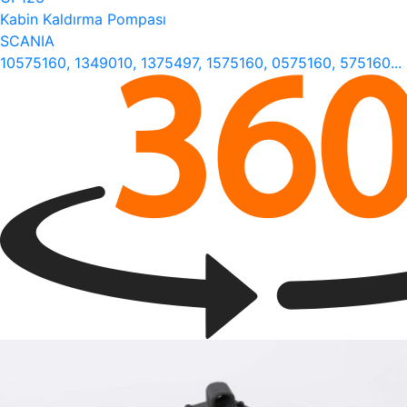
Kabin Kaldırma Pompası
SCANIA
10575160, 1349010, 1375497, 1575160, 0575160, 575160...