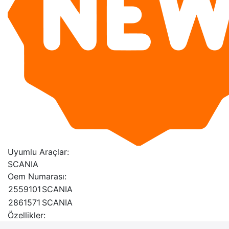
Uyumlu Araçlar:
SCANIA
Oem Numarası:
2559101
SCANIA
2861571
SCANIA
Özellikler: