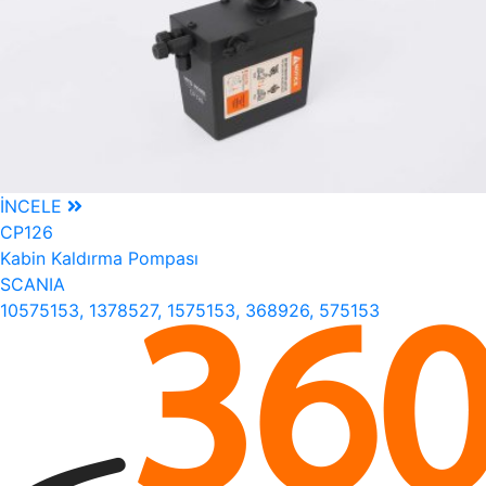
İNCELE
CP126
Kabin Kaldırma Pompası
SCANIA
10575153, 1378527, 1575153, 368926, 575153