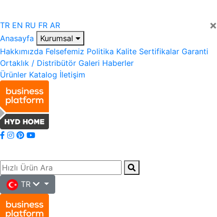
×
TR
EN
RU
FR
AR
Anasayfa
Kurumsal
Hakkımızda
Felsefemiz
Politika
Kalite
Sertifikalar
Garanti
Ortaklık / Distribütör
Galeri
Haberler
Ürünler
Katalog
İletişim
TR