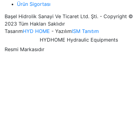
Ürün Sigortası
Başel Hidrolik Sanayi Ve Ticaret Ltd. Şti. - Copyright ©
2023 Tüm Hakları Saklıdır
Tasarım
HYD HOME
- Yazılım
ISM Tanıtım
HYDHOME Hydraulic Equipments
Resmi Markasıdır