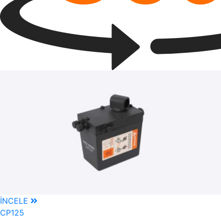
İNCELE
CP125