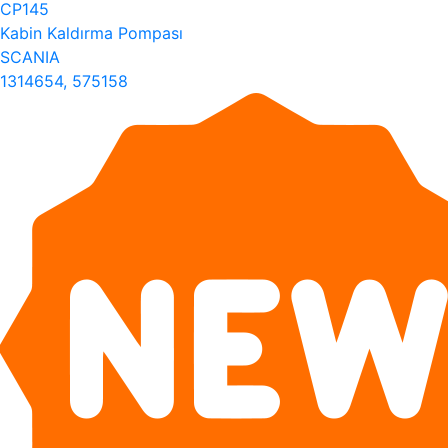
CP145
Kabin Kaldırma Pompası
SCANIA
1314654, 575158