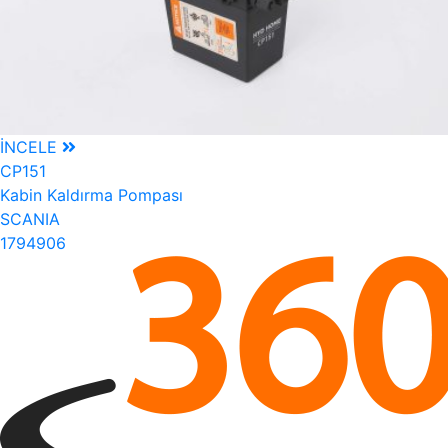
İNCELE
CP151
Kabin Kaldırma Pompası
SCANIA
1794906