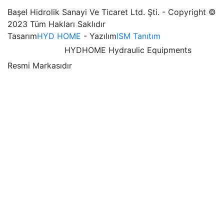
Başel Hidrolik Sanayi Ve Ticaret Ltd. Şti. - Copyright ©
2023 Tüm Hakları Saklıdır
Tasarım
HYD HOME
- Yazılım
ISM Tanıtım
HYDHOME Hydraulic Equipments
Resmi Markasıdır