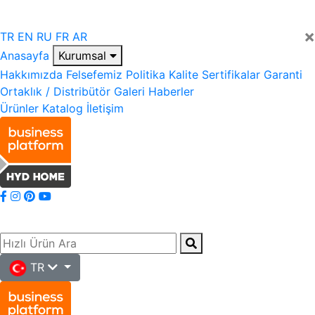
×
TR
EN
RU
FR
AR
Anasayfa
Kurumsal
Hakkımızda
Felsefemiz
Politika
Kalite
Sertifikalar
Garanti
Ortaklık / Distribütör
Galeri
Haberler
Ürünler
Katalog
İletişim
TR