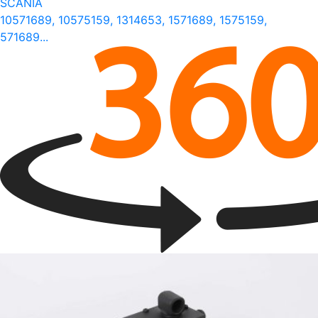
SCANIA
10571689, 10575159, 1314653, 1571689, 1575159,
571689...