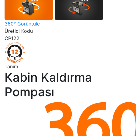
360° Görüntüle
Üretici Kodu
CP122
Tanım:
Kabin Kaldırma
Pompası