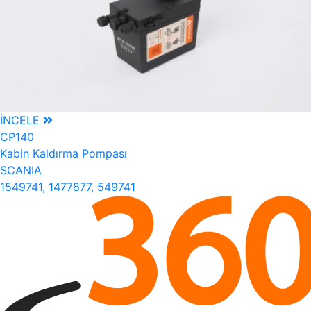
İNCELE
CP140
Kabin Kaldırma Pompası
SCANIA
1549741, 1477877, 549741