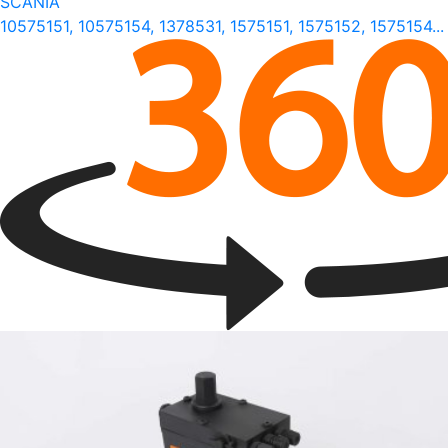
SCANIA
10575151, 10575154, 1378531, 1575151, 1575152, 1575154...