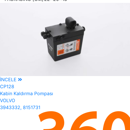
İNCELE
CP128
Kabin Kaldırma Pompası
VOLVO
3943332, 8151731