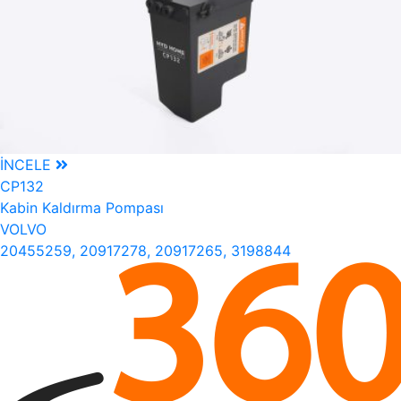
İNCELE
CP132
Kabin Kaldırma Pompası
VOLVO
20455259, 20917278, 20917265, 3198844