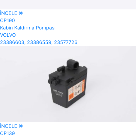
İNCELE
CP190
Kabin Kaldırma Pompası
VOLVO
23386603, 23386559, 23577726
İNCELE
CP139