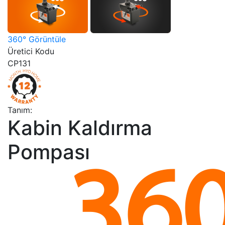
360° Görüntüle
Üretici Kodu
CP131
Tanım:
Kabin Kaldırma
Pompası