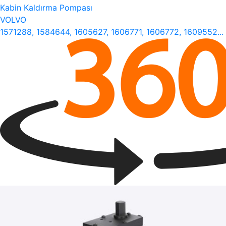
Kabin Kaldırma Pompası
VOLVO
1571288, 1584644, 1605627, 1606771, 1606772, 1609552...