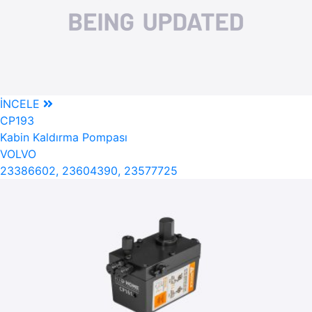
İNCELE
CP193
Kabin Kaldırma Pompası
VOLVO
23386602, 23604390, 23577725