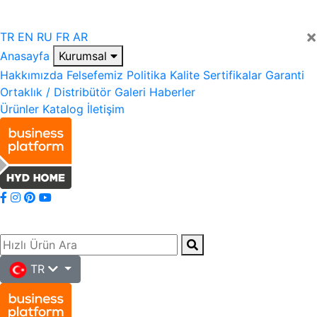
×
TR
EN
RU
FR
AR
Anasayfa
Kurumsal
Hakkımızda
Felsefemiz
Politika
Kalite
Sertifikalar
Garanti
Ortaklık / Distribütör
Galeri
Haberler
Ürünler
Katalog
İletişim
TR