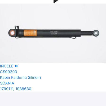
İNCELE
CS00200
Kabin Kaldırma Silindiri
SCANIA
1790111, 1938630