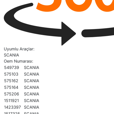
Uyumlu Araçlar:
SCANIA
Oem Numarası:
549739
SCANIA
575103
SCANIA
575162
SCANIA
575164
SCANIA
575206
SCANIA
1511921
SCANIA
1423397
SCANIA
1517325
SCANIA