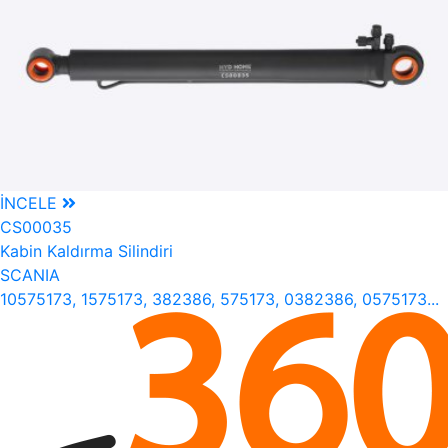
İNCELE
CS00035
Kabin Kaldırma Silindiri
SCANIA
10575173, 1575173, 382386, 575173, 0382386, 0575173...