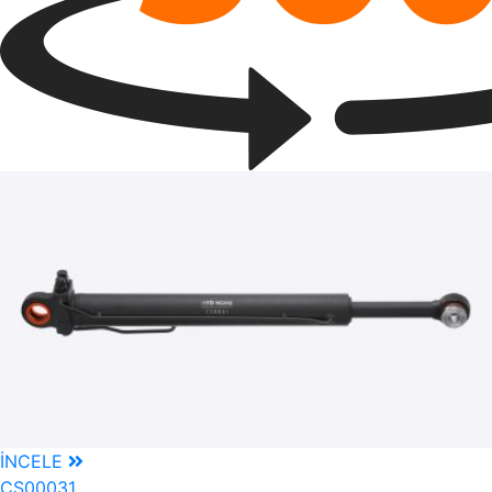
İNCELE
CS00031