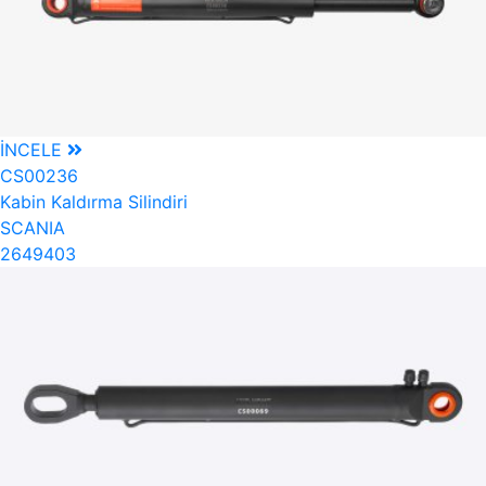
İNCELE
CS00236
Kabin Kaldırma Silindiri
SCANIA
2649403