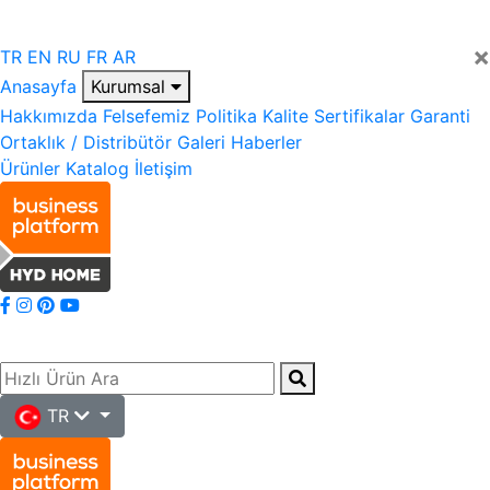
×
TR
EN
RU
FR
AR
Anasayfa
Kurumsal
Hakkımızda
Felsefemiz
Politika
Kalite
Sertifikalar
Garanti
Ortaklık / Distribütör
Galeri
Haberler
Ürünler
Katalog
İletişim
TR