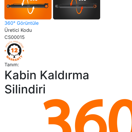
360° Görüntüle
Üretici Kodu
CS00015
Tanım:
Kabin Kaldırma
Silindiri