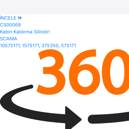
İNCELE
CS00069
Kabin Kaldırma Silindiri
SCANIA
10575171, 1575171, 375350, 575171