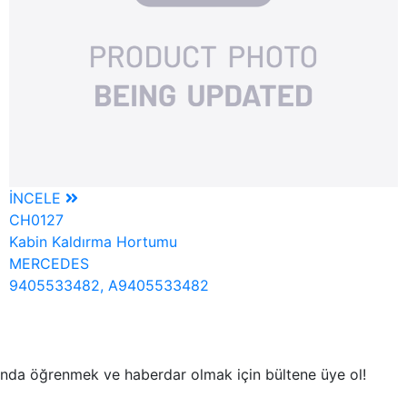
İNCELE
CH0127
Kabin Kaldırma Hortumu
MERCEDES
9405533482, A9405533482
nında öğrenmek ve haberdar olmak için bültene üye ol!