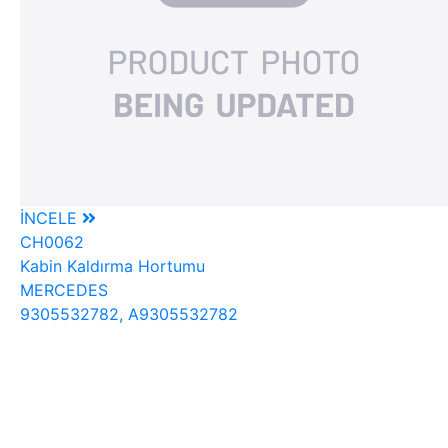
İNCELE
CH0062
Kabin Kaldırma Hortumu
MERCEDES
9305532782, A9305532782