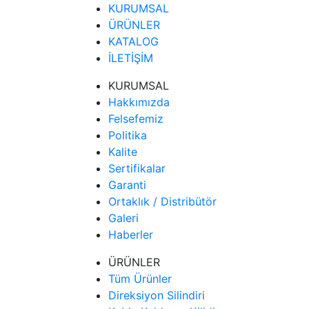
KURUMSAL
ÜRÜNLER
KATALOG
İLETİŞİM
KURUMSAL
Hakkımızda
Felsefemiz
Politika
Kalite
Sertifikalar
Garanti
Ortaklık / Distribütör
Galeri
Haberler
ÜRÜNLER
Tüm Ürünler
Direksiyon Silindiri