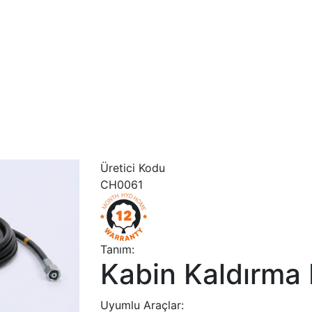
Üretici Kodu
CH0061
Tanım:
Kabin Kaldırma
Uyumlu Araçlar: