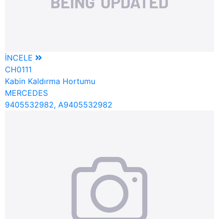
İNCELE
CH0111
Kabin Kaldırma Hortumu
MERCEDES
9405532982, A9405532982