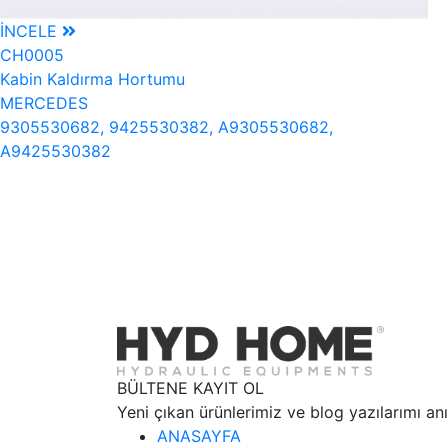
İNCELE
CH0005
Kabin Kaldırma Hortumu
MERCEDES
9305530682, 9425530382, A9305530682,
A9425530382
BÜLTENE KAYIT OL
Yeni çıkan ürünlerimiz ve blog yazılarımı a
ANASAYFA