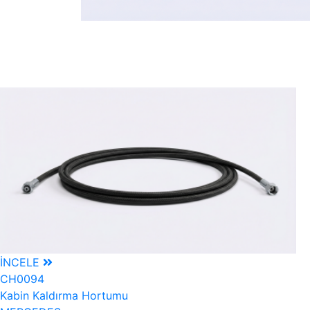
İNCELE
CH0094
Kabin Kaldırma Hortumu