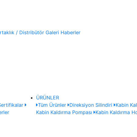
rtaklık / Distribütör
Galeri
Haberler
ÜRÜNLER
ertifikalar
Tüm Ürünler
Direksiyon Silindiri
Kabin Kal
rler
Kabin Kaldırma Pompası
Kabin Kaldırma H