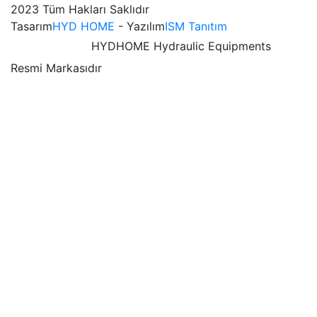
2023 Tüm Hakları Saklıdır
Tasarım
HYD HOME
- Yazılım
ISM Tanıtım
HYDHOME Hydraulic Equipments
Resmi Markasıdır