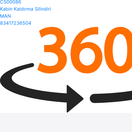
CS00086
Kabin Kaldırma Silindiri
MAN
83417236504