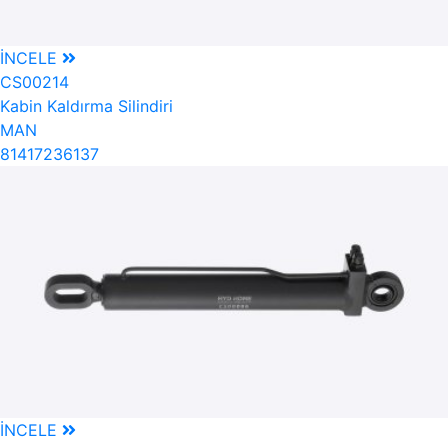
İNCELE
CS00214
Kabin Kaldırma Silindiri
MAN
81417236137
İNCELE