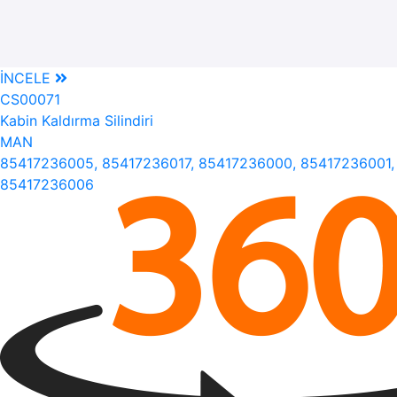
İNCELE
CS00071
Kabin Kaldırma Silindiri
MAN
85417236005, 85417236017, 85417236000, 85417236001,
85417236006