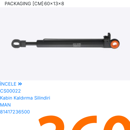
PACKAGING [CM]
60x13x8
İNCELE
CS00022
Kabin Kaldırma Silindiri
MAN
81417236500