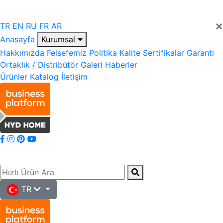
×
TR
EN
RU
FR
AR
Anasayfa
Kurumsal
Hakkımızda
Felsefemiz
Politika
Kalite
Sertifikalar
Garanti
Ortaklık / Distribütör
Galeri
Haberler
Ürünler
Katalog
İletişim
TR