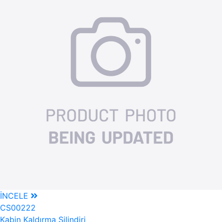
İNCELE
CS00222
Kabin Kaldırma Silindiri