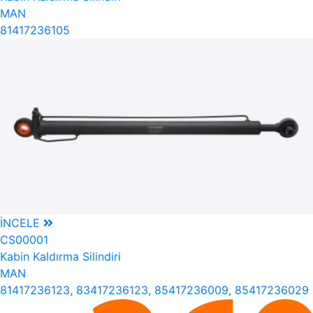
MAN
81417236105
İNCELE
CS00001
Kabin Kaldırma Silindiri
MAN
81417236123, 83417236123, 85417236009, 85417236029