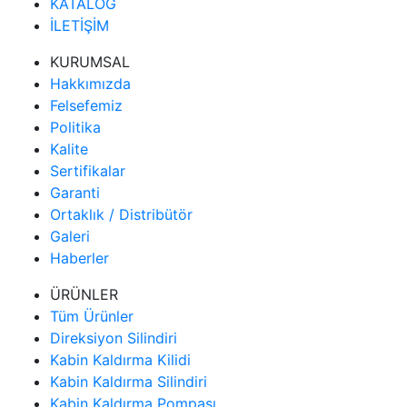
KATALOG
İLETİŞİM
KURUMSAL
Hakkımızda
Felsefemiz
Politika
Kalite
Sertifikalar
Garanti
Ortaklık / Distribütör
Galeri
Haberler
ÜRÜNLER
Tüm Ürünler
Direksiyon Silindiri
Kabin Kaldırma Kilidi
Kabin Kaldırma Silindiri
Kabin Kaldırma Pompası