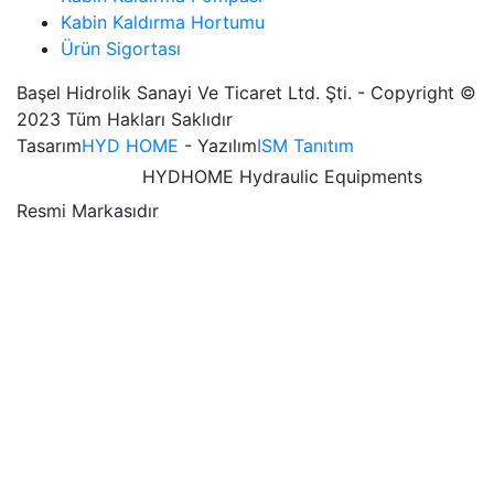
Kabin Kaldırma Hortumu
Ürün Sigortası
Başel Hidrolik Sanayi Ve Ticaret Ltd. Şti. - Copyright ©
2023 Tüm Hakları Saklıdır
Tasarım
HYD HOME
- Yazılım
ISM Tanıtım
HYDHOME Hydraulic Equipments
Resmi Markasıdır