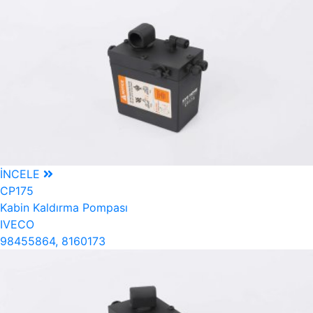
İNCELE
CP175
Kabin Kaldırma Pompası
IVECO
98455864, 8160173