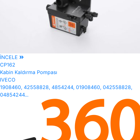
İNCELE
CP162
Kabin Kaldırma Pompası
IVECO
1908460, 42558828, 4854244, 01908460, 042558828,
04854244...