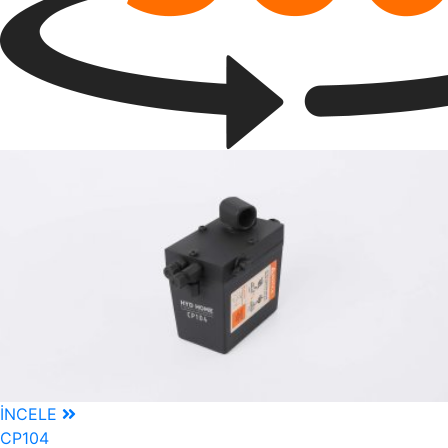
İNCELE
CP104