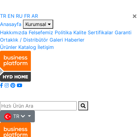
×
TR
EN
RU
FR
AR
Anasayfa
Kurumsal
Hakkımızda
Felsefemiz
Politika
Kalite
Sertifikalar
Garanti
Ortaklık / Distribütör
Galeri
Haberler
Ürünler
Katalog
İletişim
TR