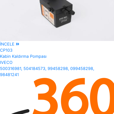
İNCELE
CP103
Kabin Kaldırma Pompası
IVECO
500316981, 504184573, 99458298, 099458298,
98481241