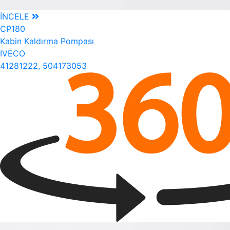
İNCELE
CP180
Kabin Kaldırma Pompası
IVECO
41281222, 504173053