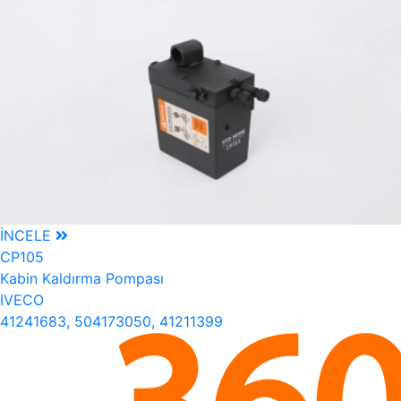
İNCELE
CP105
Kabin Kaldırma Pompası
IVECO
41241683, 504173050, 41211399