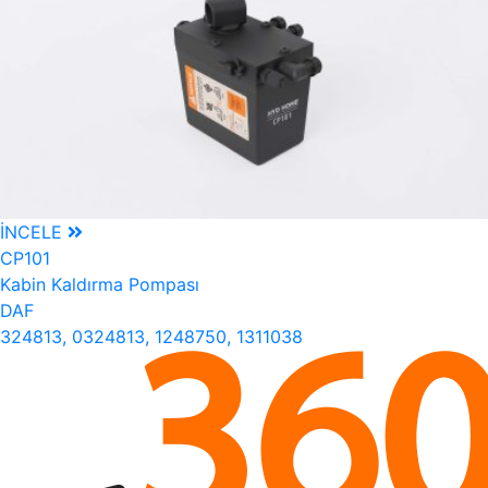
İNCELE
CP101
Kabin Kaldırma Pompası
DAF
324813, 0324813, 1248750, 1311038