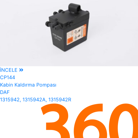
İNCELE
CP144
Kabin Kaldırma Pompası
DAF
1315942, 1315942A, 1315942R