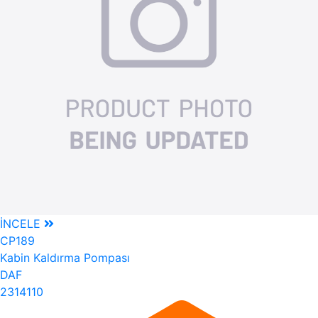
İNCELE
CP189
Kabin Kaldırma Pompası
DAF
2314110