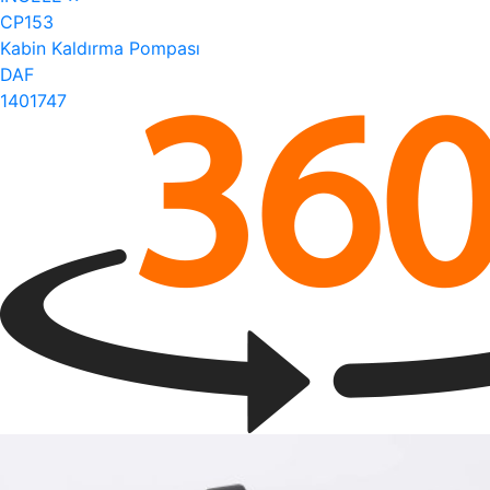
CP153
Kabin Kaldırma Pompası
DAF
1401747