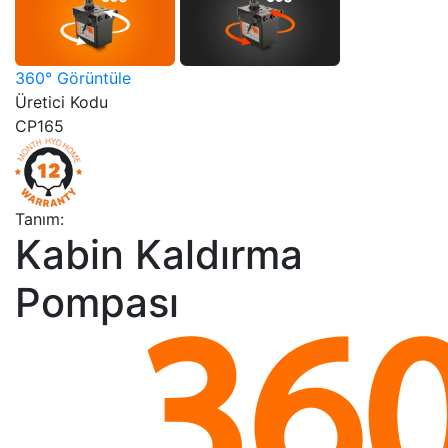
360° Görüntüle
Üretici Kodu
CP165
Tanım:
Kabin Kaldırma
Pompası