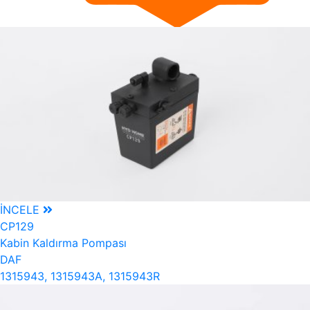
İNCELE
CP129
Kabin Kaldırma Pompası
DAF
1315943, 1315943A, 1315943R