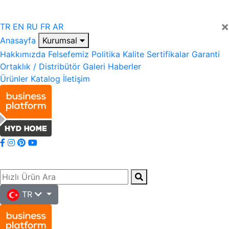
×
TR
EN
RU
FR
AR
Anasayfa
Kurumsal
Hakkımızda
Felsefemiz
Politika
Kalite
Sertifikalar
Garanti
Ortaklık / Distribütör
Galeri
Haberler
Ürünler
Katalog
İletişim
TR