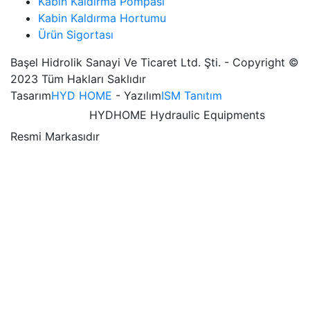
Kabin Kaldırma Pompası
Kabin Kaldırma Hortumu
Ürün Sigortası
Başel Hidrolik Sanayi Ve Ticaret Ltd. Şti. - Copyright ©
2023 Tüm Hakları Saklıdır
Tasarım
HYD HOME
- Yazılım
ISM Tanıtım
HYDHOME Hydraulic Equipments
Resmi Markasıdır