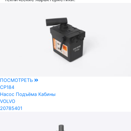
ПОСМОТРЕТЬ
CP184
Насос Подъёма Кабины
VOLVO
20785401