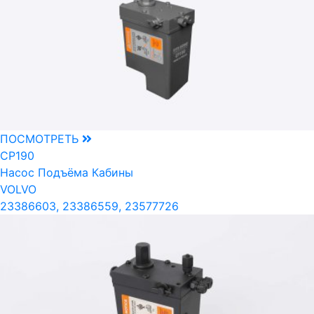
ПОСМОТРЕТЬ
CP190
Насос Подъёма Кабины
VOLVO
23386603, 23386559, 23577726