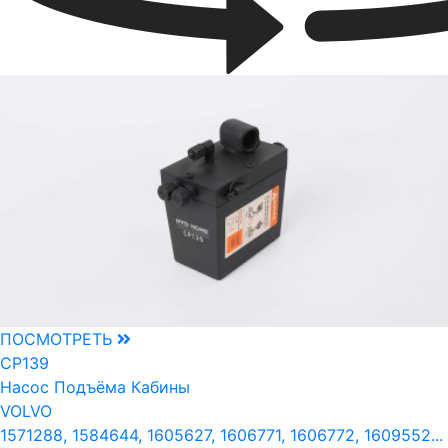
ПОСМОТРЕТЬ
CP139
Насос Подъёма Кабины
VOLVO
1571288, 1584644, 1605627, 1606771, 1606772, 1609552...