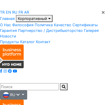
×
TR
EN
RU
FR
AR
Главная
Корпоративный
О Нас
Философия
Политика
Качество
Сертификаты
Гарантия
Партнерство / Дистрибьюторство
Галерея
Новости
Продукты
Каталог
Контакт
RU