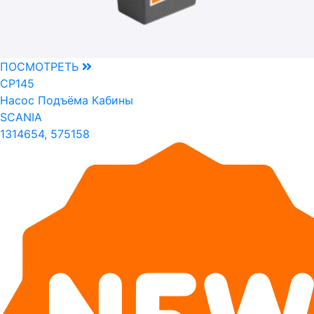
ПОСМОТРЕТЬ
CP145
Насос Подъёма Кабины
SCANIA
1314654, 575158