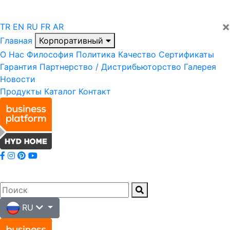
×
TR
EN
RU
FR
AR
Главная
Корпоративный
О Нас
Философия
Политика
Качество
Сертификаты
Гарантия
Партнерство / Дистрибьюторство
Галерея
Новости
Продукты
Каталог
Контакт
RU