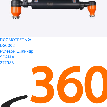
ПОСМОТРЕТЬ
DS0002
Рулевой Цилиндр
SCANIA
377938