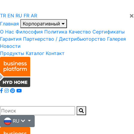
×
TR
EN
RU
FR
AR
Главная
Корпоративный
О Нас
Философия
Политика
Качество
Сертификаты
Гарантия
Партнерство / Дистрибьюторство
Галерея
Новости
Продукты
Каталог
Контакт
RU