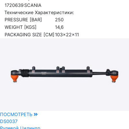
1720639
SCANIA
Технические Характеристики:
PRESSURE [BAR]
250
WEIGHT [KGS]
14,6
PACKAGING SIZE [CM]
103x22x11
ПОСМОТРЕТЬ
DS0037
Рулевой Цилиндр