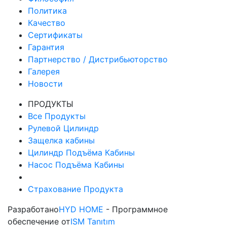
Политика
Качество
Сертификаты
Гарантия
Партнерство / Дистрибьюторство
Галерея
Новости
ПРОДУКТЫ
Все Продукты
Рулевой Цилиндр
Защелка кабины
Цилиндр Подъёма Кабины
Насос Подъёма Кабины
Страхование Продукта
Разработано
HYD HOME
- Программное
обеспечение от
ISM Tanıtım