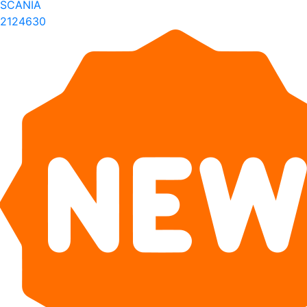
SCANIA
2124630