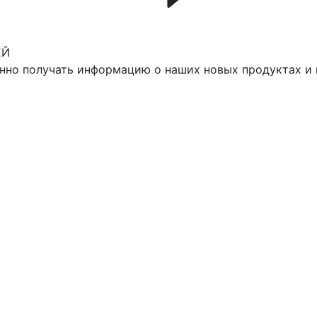
ЕЙ
нно получать информацию о наших новых продуктах и 