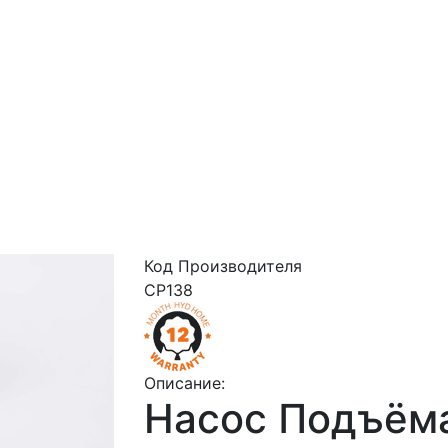
Код Производителя
CP138
Описание:
Насос Подъём