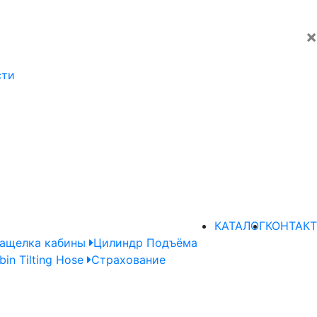
×
сти
КАТАЛОГ
КОНТАКТ
ащелка кабины
Цилиндр Подъёма
bin Tilting Hose
Страхование