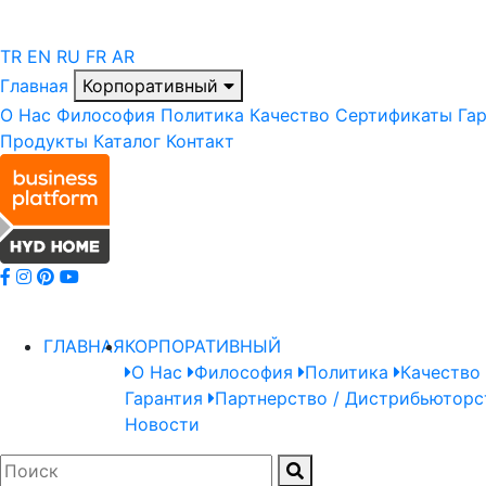
TR
EN
RU
FR
AR
Главная
Корпоративный
О Нас
Философия
Политика
Качество
Сертификаты
Га
Продукты
Каталог
Контакт
ГЛАВНАЯ
КОРПОРАТИВНЫЙ
О Нас
Философия
Политика
Качество
Гарантия
Партнерство / Дистрибьюторс
Новости