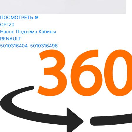
ПОСМОТРЕТЬ
CP120
Насос Подъёма Кабины
RENAULT
5010316404, 5010316496