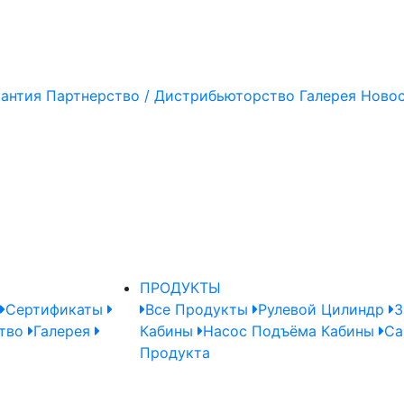
рантия
Партнерство / Дистрибьюторство
Галерея
Ново
ПРОДУКТЫ
Сертификаты
Все Продукты
Рулевой Цилиндр
З
тво
Галерея
Кабины
Насос Подъёма Кабины
Ca
Продукта