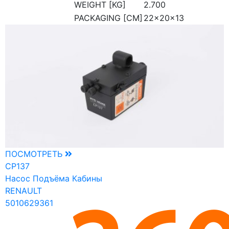
WEIGHT [KG]
2.700
PACKAGING [CM]
22x20x13
ПОСМОТРЕТЬ
CP137
Насос Подъёма Кабины
RENAULT
5010629361