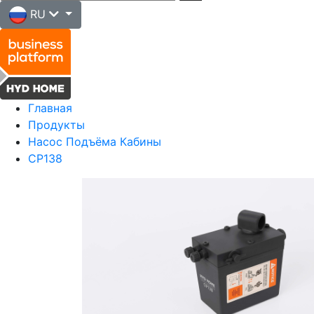
RU
Главная
Продукты
Насос Подъёма Кабины
CP138