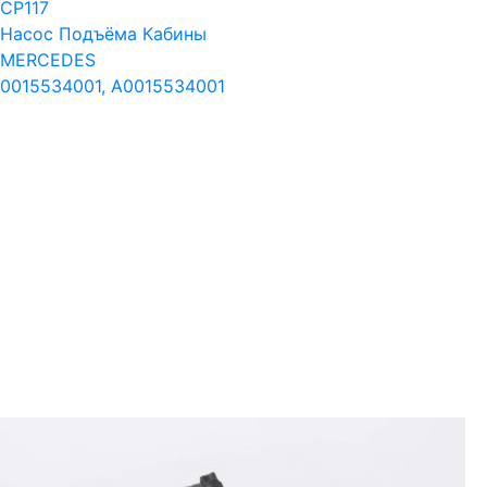
CP117
Насос Подъёма Кабины
MERCEDES
0015534001, A0015534001