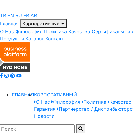
TR
EN
RU
FR
AR
Главная
Корпоративный
О Нас
Философия
Политика
Качество
Сертификаты
Га
Продукты
Каталог
Контакт
ГЛАВНАЯ
КОРПОРАТИВНЫЙ
О Нас
Философия
Политика
Качество
Гарантия
Партнерство / Дистрибьюторс
Новости