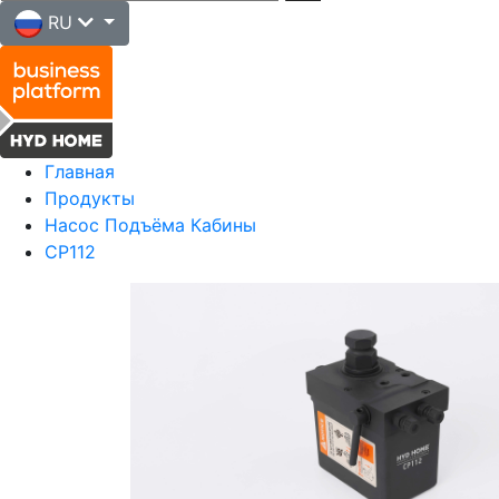
RU
Главная
Продукты
Насос Подъёма Кабины
CP112