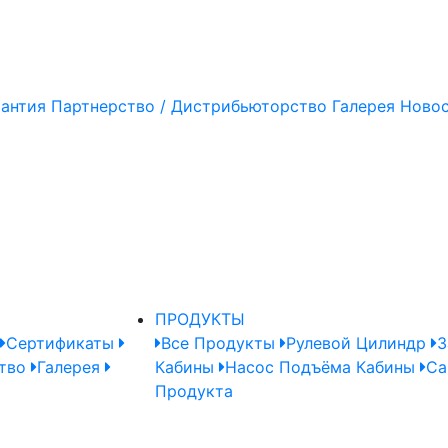
рантия
Партнерство / Дистрибьюторство
Галерея
Ново
ПРОДУКТЫ
Сертификаты
Все Продукты
Рулевой Цилиндр
З
тво
Галерея
Кабины
Насос Подъёма Кабины
Ca
Продукта