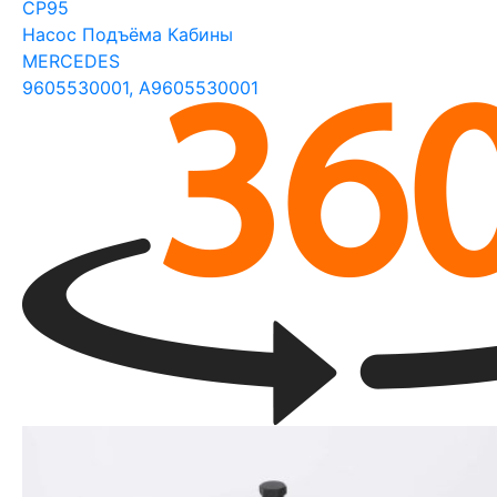
CP95
Насос Подъёма Кабины
MERCEDES
9605530001, A9605530001