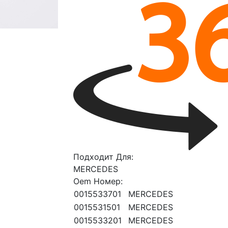
Подходит Для:
MERCEDES
Oem Номер:
0015533701
MERCEDES
0015531501
MERCEDES
0015533201
MERCEDES