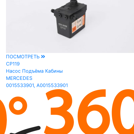
ПОСМОТРЕТЬ
CP119
Насос Подъёма Кабины
MERCEDES
0015533901, A0015533901