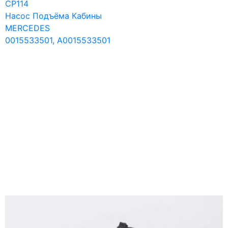
CP114
Насос Подъёма Кабины
MERCEDES
0015533501, A0015533501