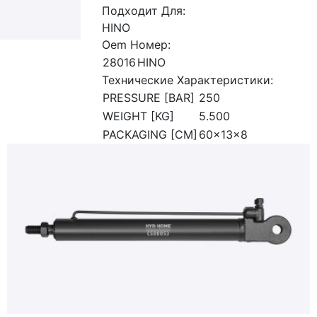
Подходит Для:
HINO
Oem Номер:
28016
HINO
Технические Характеристики:
PRESSURE [BAR]
250
WEIGHT [KG]
5.500
PACKAGING [CM]
60x13x8