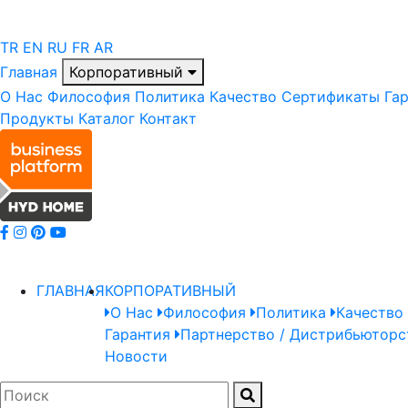
TR
EN
RU
FR
AR
Главная
Корпоративный
О Нас
Философия
Политика
Качество
Сертификаты
Га
Продукты
Каталог
Контакт
ГЛАВНАЯ
КОРПОРАТИВНЫЙ
О Нас
Философия
Политика
Качество
Гарантия
Партнерство / Дистрибьюторс
Новости