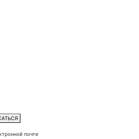
САТЬСЯ
ктронной почте