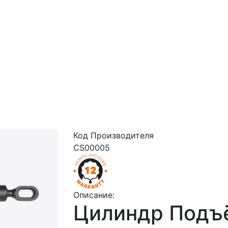
Код Производителя
CS00005
Описание:
Цилиндр Подъ