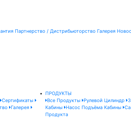
рантия
Партнерство / Дистрибьюторство
Галерея
Ново
ПРОДУКТЫ
Сертификаты
Все Продукты
Рулевой Цилиндр
З
тво
Галерея
Кабины
Насос Подъёма Кабины
Ca
Продукта