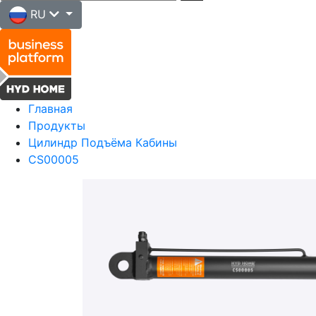
RU
Главная
Продукты
Цилиндр Подъёма Кабины
CS00005