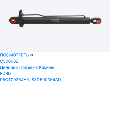
ПОСМОТРЕТЬ
CS00062
Цилиндр Подъёма Кабины
FORD
95CT00354AA, 83DB00354AD