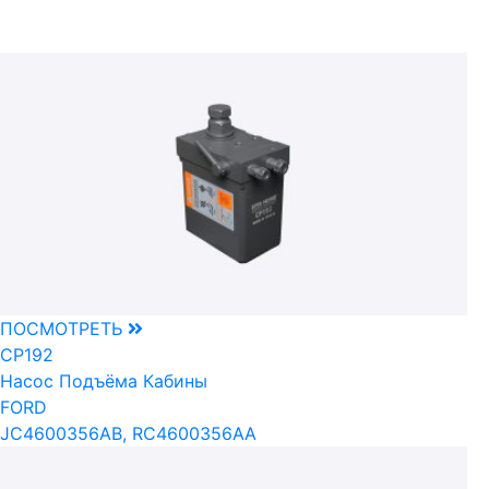
ПОСМОТРЕТЬ
CP192
Насос Подъёма Кабины
FORD
JC4600356AB, RC4600356AA