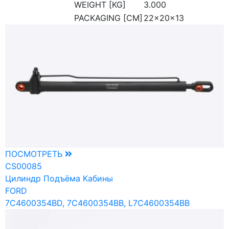
WEIGHT [KG]
3.000
PACKAGING [CM]
22x20x13
ПОСМОТРЕТЬ
CS00085
Цилиндр Подъёма Кабины
FORD
7C4600354BD, 7C4600354BB, L7C4600354BB