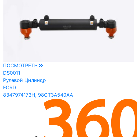
ПОСМОТРЕТЬ
DS0011
Рулевой Цилиндр
FORD
8347974173H, 98CT3A540AA