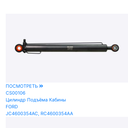
ПОСМОТРЕТЬ
CS00106
Цилиндр Подъёма Кабины
FORD
JC4600354AC, RC4600354AA