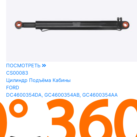
ПОСМОТРЕТЬ
CS00083
Цилиндр Подъёма Кабины
FORD
DC4600354DA, GC4600354AB, GC4600354AA