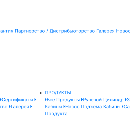
рантия
Партнерство / Дистрибьюторство
Галерея
Ново
ПРОДУКТЫ
Сертификаты
Все Продукты
Рулевой Цилиндр
З
тво
Галерея
Кабины
Насос Подъёма Кабины
Ca
Продукта