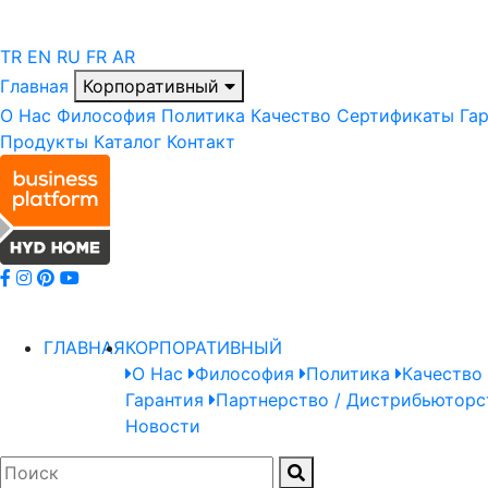
TR
EN
RU
FR
AR
Главная
Корпоративный
О Нас
Философия
Политика
Качество
Сертификаты
Га
Продукты
Каталог
Контакт
ГЛАВНАЯ
КОРПОРАТИВНЫЙ
О Нас
Философия
Политика
Качество
Гарантия
Партнерство / Дистрибьюторс
Новости