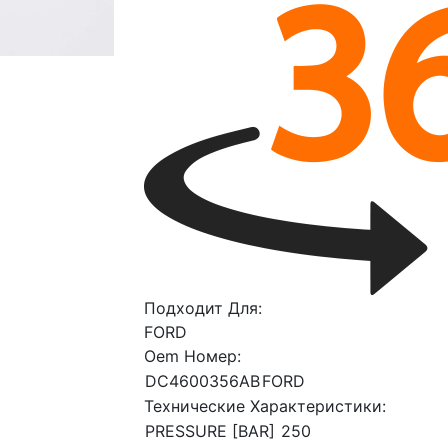
Подходит Для:
FORD
Oem Номер:
DC4600356AB
FORD
Технические Характеристики:
PRESSURE [BAR]
250