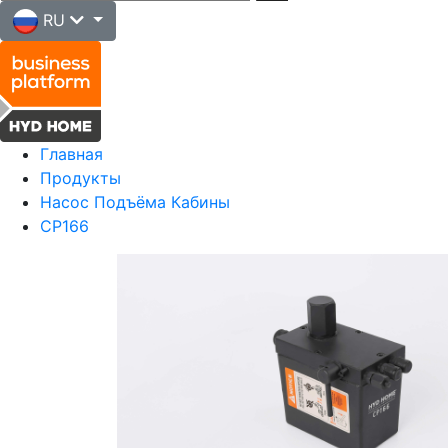
RU
Главная
Продукты
Насос Подъёма Кабины
CP166