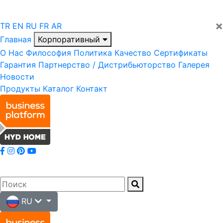
×
TR
EN
RU
FR
AR
Главная
Корпоративный
О Нас
Философия
Политика
Качество
Сертификаты
Гарантия
Партнерство / Дистрибьюторство
Галерея
Новости
Продукты
Каталог
Контакт
RU