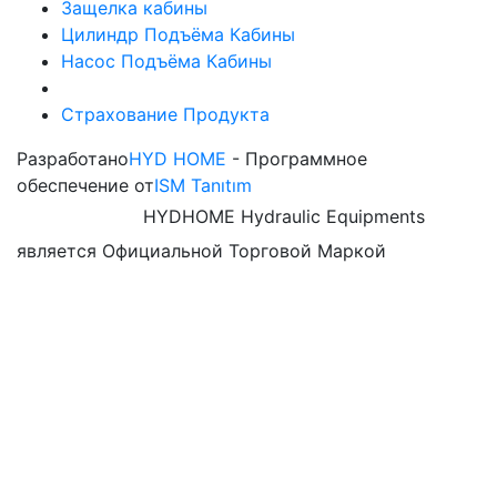
Защелка кабины
Цилиндр Подъёма Кабины
Насос Подъёма Кабины
Страхование Продукта
Разработано
HYD HOME
- Программное
обеспечение от
ISM Tanıtım
HYDHOME Hydraulic Equipments
является Официальной Торговой Маркой