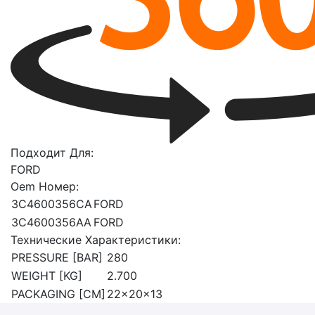
Подходит Для:
FORD
Oem Номер:
3C4600356CA
FORD
3C4600356AA
FORD
Технические Характеристики:
PRESSURE [BAR]
280
WEIGHT [KG]
2.700
PACKAGING [CM]
22x20x13