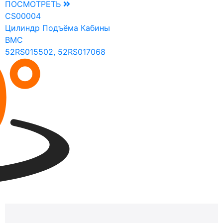
ПОСМОТРЕТЬ
CS00004
Цилиндр Подъёма Кабины
BMC
52RS015502, 52RS017068