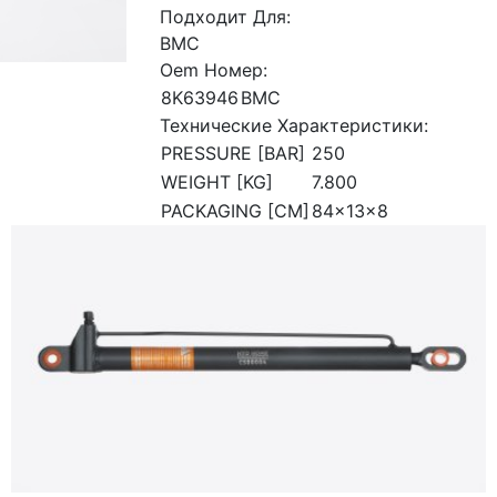
Подходит Для:
BMC
Oem Номер:
8K63946
BMC
Технические Характеристики:
PRESSURE [BAR]
250
WEIGHT [KG]
7.800
PACKAGING [CM]
84x13x8