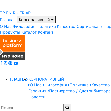
TR
EN
RU
FR
AR
Главная
Корпоративный
О Нас
Философия
Политика
Качество
Сертификаты
Га
Продукты
Каталог
Контакт
ГЛАВНАЯ
КОРПОРАТИВНЫЙ
О Нас
Философия
Политика
Качество
Гарантия
Партнерство / Дистрибьюторс
Новости