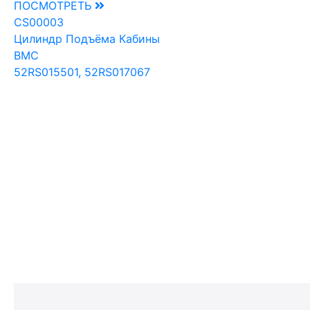
ПОСМОТРЕТЬ
CS00003
Цилиндр Подъёма Кабины
BMC
52RS015501, 52RS017067