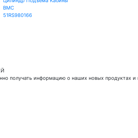
Цилиндр Подъёма Кабины
BMC
51RS980166
ЕЙ
нно получать информацию о наших новых продуктах и 