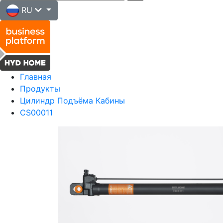
RU
Главная
Продукты
Цилиндр Подъёма Кабины
CS00011