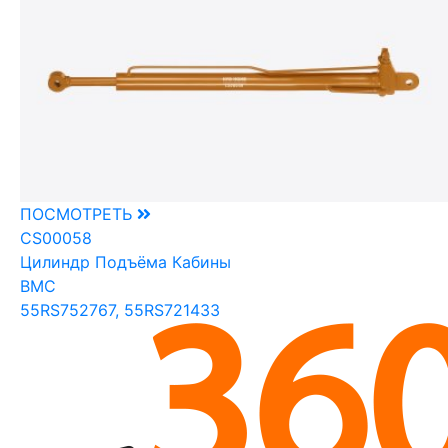
ПОСМОТРЕТЬ
CS00058
Цилиндр Подъёма Кабины
BMC
55RS752767, 55RS721433