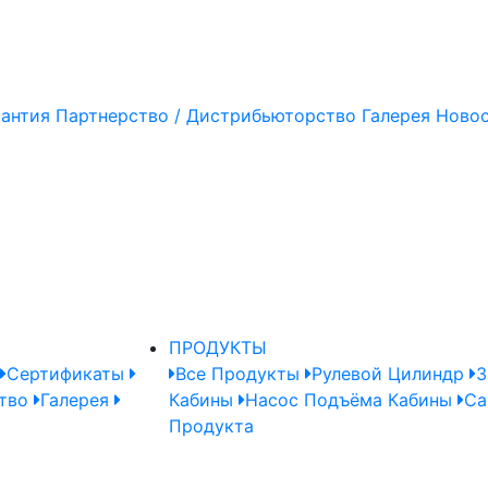
рантия
Партнерство / Дистрибьюторство
Галерея
Ново
ПРОДУКТЫ
Сертификаты
Все Продукты
Рулевой Цилиндр
З
тво
Галерея
Кабины
Насос Подъёма Кабины
Ca
Продукта