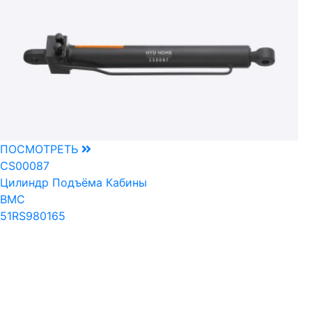
ПОСМОТРЕТЬ
CS00087
Цилиндр Подъёма Кабины
BMC
51RS980165