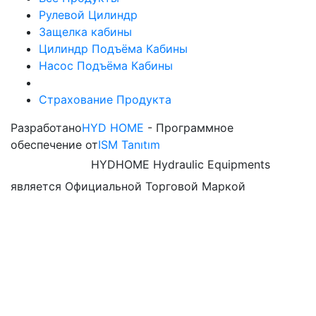
Рулевой Цилиндр
Защелка кабины
Цилиндр Подъёма Кабины
Насос Подъёма Кабины
Страхование Продукта
Разработано
HYD HOME
- Программное
обеспечение от
ISM Tanıtım
HYDHOME Hydraulic Equipments
является Официальной Торговой Маркой