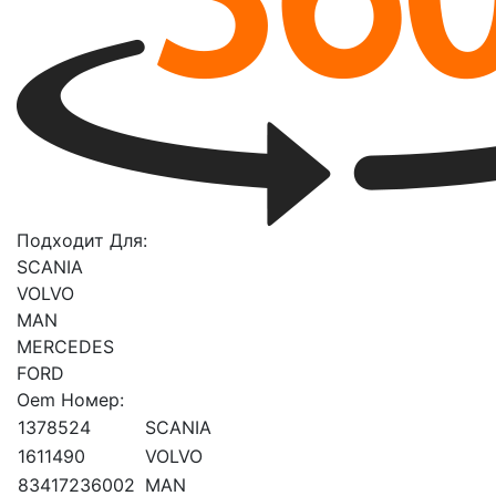
Подходит Для:
SCANIA
VOLVO
MAN
MERCEDES
FORD
Oem Номер:
1378524
SCANIA
1611490
VOLVO
83417236002
MAN