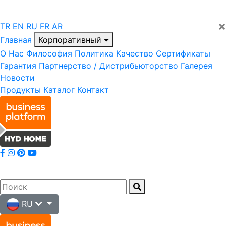
×
TR
EN
RU
FR
AR
Главная
Корпоративный
О Нас
Философия
Политика
Качество
Сертификаты
Гарантия
Партнерство / Дистрибьюторство
Галерея
Новости
Продукты
Каталог
Контакт
RU