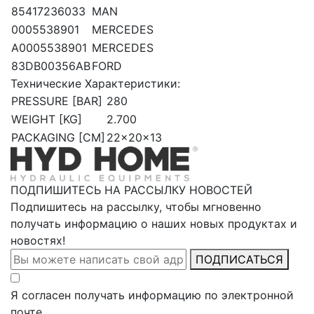
85417236033
MAN
0005538901
MERCEDES
A0005538901
MERCEDES
83DB00356AB
FORD
Технические Характеристики:
PRESSURE [BAR]
280
WEIGHT [KG]
2.700
PACKAGING [CM]
22x20x13
ПОДПИШИТЕСЬ НА РАССЫЛКУ НОВОСТЕЙ
Подпишитесь на рассылку, чтобы мгновенно
получать информацию о наших новых продуктах и
новостях!
ПОДПИСАТЬСЯ
Я согласен получать информацию по электронной
почте